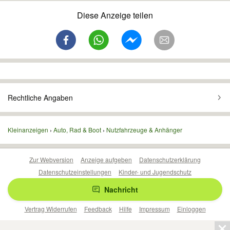
Diese Anzeige teilen
Rechtliche Angaben
Kleinanzeigen
Auto, Rad & Boot
Nutzfahrzeuge & Anhänger
Zur Webversion
Anzeige aufgeben
Datenschutzerklärung
Datenschutzeinstellungen
Kinder- und Jugendschutz
Barrierefreiheitserklärung
Sicherheitslücken melden
Nachricht
Nutzungsbedingungen
Beliebte Suchen
Anzeigen Übersicht
Vertrag Widerrufen
Feedback
Hilfe
Impressum
Einloggen