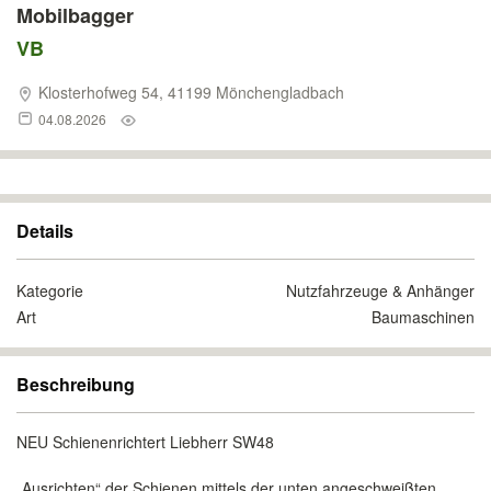
Mobilbagger
VB
Klosterhofweg 54, 41199 Mönchengladbach
04.08.2026
Details
Kategorie
Nutzfahrzeuge & Anhänger
Art
Baumaschinen
Beschreibung
NEU Schienenrichtert Liebherr SW48
„Ausrichten“ der Schienen mittels der unten angeschweißten