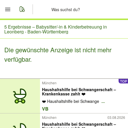
Start
5 Ergebnisse –
Babysitter/-in & Kinderbetreuung in
Leonberg - Baden-Württemberg
Merkliste
Die gewünschte Anzeige ist nicht mehr
Nachrichten
verfügbar.
Anzeige aufgeben
München
Haushaltshilfe bei Schwangerschaft –
Krankenkasse zahlt ❤️
❤️ Haushaltshilfe bei Schwange
...
VB
München
03.08.2026
Haushaltshilfe bei Schwangerschaft –