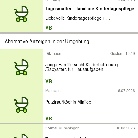
Tagesmutter – familiäre Kindertagespflege
Liebevolle Kindertagespflege i
...
VB
Alternative Anzeigen in der Umgebung
Ditzingen
Gestern, 10:19
Junge Familie sucht Kinderbetreuung
/Babysitter, für Hausaufgaben
VB
Magstadt
16.07.2026
Putzfrau/Köchin Minijob
VB
Korntal-Münchingen
02.08.2026