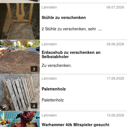
Lahnstein
06.07.2026
Stühle zu verschenken
2 Stühle zu verschenken, sehr
...
Lahnstein
29.06.2026
Erdaushub zu verschenken an
Selbstabholer
Zu verschenken.
3
Lahnstein
17.06.2026
Palettenholz
Palettenholz
4
Lahnstein
10.06.2026
Warhammer 40k Mitspieler gesucht