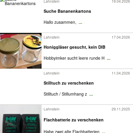
Lahnstein
19.04.2026
Suche Bananenkartons
Hallo zusammen,
...
Lahnstein
17.04.2026
Honiggläser gesucht, kein DIB
Hobbyimker sucht leere runde H
...
Lahnstein
11.04.2026
Stilltuch zu verschenken
Stilltuch / Stillumhang z
...
Lahnstein
29.11.2025
Flachbatterie zu verschenken
Habe zwei alte Flachbatterien
...