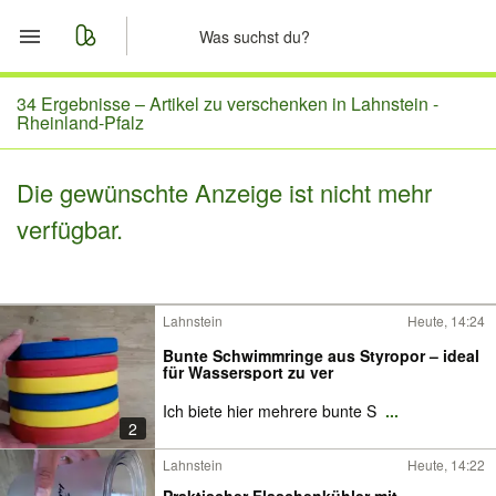
Start
34 Ergebnisse –
Artikel zu verschenken in Lahnstein -
Rheinland-Pfalz
Merkliste
Die gewünschte Anzeige ist nicht mehr
Nachrichten
verfügbar.
Anzeige aufgeben
Lahnstein
Heute, 14:24
Bunte Schwimmringe aus Styropor – ideal
für Wassersport zu ver
Ich biete hier mehrere bunte S
...
2
Lahnstein
Heute, 14:22