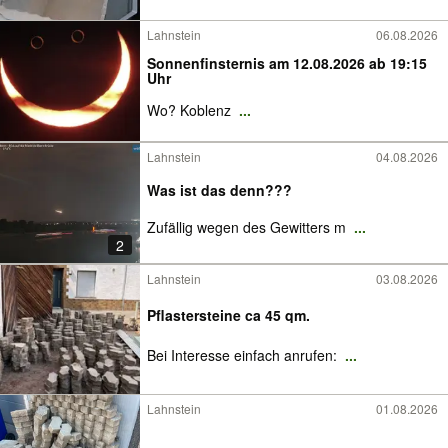
Lahnstein
06.08.2026
Sonnenfinsternis am 12.08.2026 ab 19:15
Uhr
Wo? Koblenz
...
Lahnstein
04.08.2026
Was ist das denn???
Zufällig wegen des Gewitters m
...
2
Lahnstein
03.08.2026
Pflastersteine ca 45 qm.
Bei Interesse einfach anrufen:
...
Lahnstein
01.08.2026