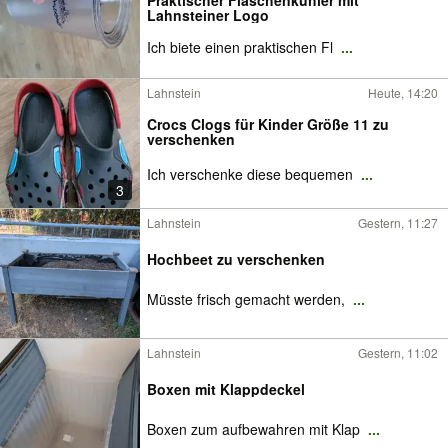
Praktischer Flaschenkühler mit
Lahnsteiner Logo
Ich biete einen praktischen Fl
...
Lahnstein
Heute, 14:20
Crocs Clogs für Kinder Größe 11 zu
verschenken
Ich verschenke diese bequemen
...
3
Lahnstein
Gestern, 11:27
Hochbeet zu verschenken
Müsste frisch gemacht werden,
...
Lahnstein
Gestern, 11:02
Boxen mit Klappdeckel
Boxen zum aufbewahren mit Klap
...