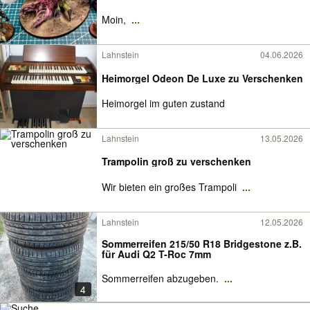
Moin,
...
Lahnstein
04.06.2026
Heimorgel Odeon De Luxe zu Verschenken
Heimorgel im guten zustand
Lahnstein
13.05.2026
Trampolin groß zu verschenken
Wir bieten ein großes Trampoli
...
Lahnstein
12.05.2026
Sommerreifen 215/50 R18 Bridgestone z.B.
für Audi Q2 T-Roc 7mm
Sommerreifen abzugeben.
...
4