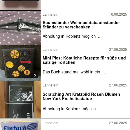
Lahnstein
16.08.2025
Baumständer Weihnachtsbaumständer
Ständer zu verschenken
Abholung in Koblenz möglich
...
Lahnstein
27.06.2025
Mini Pies: Köstliche Rezepte für süße und
salzige Törtchen
Das Buch stand mal wohl in ein
...
2
Lahnstein
27.06.2025
Scratching Art Kratzbild Rosen Blumen
New York Freiheitsstatue
Abholung in Koblenz möglich
...
Lahnstein
27.06.2025