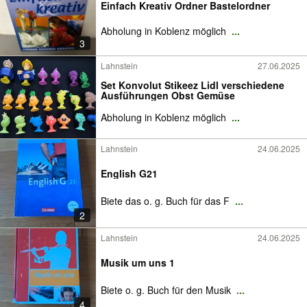
Einfach Kreativ Ordner Bastelordner
Abholung in Koblenz möglich
...
3
Lahnstein
27.06.2025
Set Konvolut Stikeez Lidl verschiedene
Ausführungen Obst Gemüse
Abholung in Koblenz möglich
...
Lahnstein
24.06.2025
English G21
Biete das o. g. Buch für das F
...
2
Lahnstein
24.06.2025
Musik um uns 1
Biete o. g. Buch für den Musik
...
4