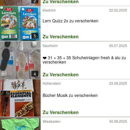
2
Zu Verschenken
Kiedrich
22.02.2025
Lern Quizz 2x zu verschenken
5
Zu Verschenken
Saulheim
05.07.2025
❤️ 31 + 35 + 35 Schuheinlagen fresh & alu zu
verschenken
4
Zu Verschenken
Hohenstein
03.08.2025
Bücher Musik zu verschenken
Zu Verschenken
Wiesbaden
30.08.2025