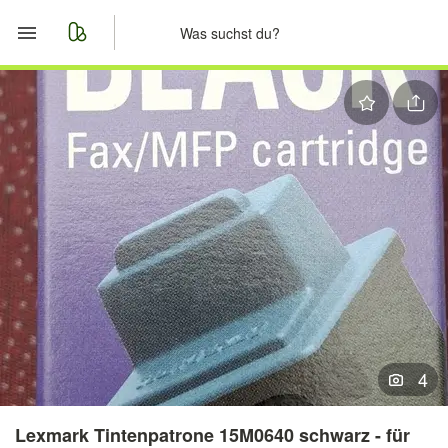
Start
Merkliste
Nachrichten
Anzeige aufgeben
4
Lexmark Tintenpatrone 15M0640 schwarz - für