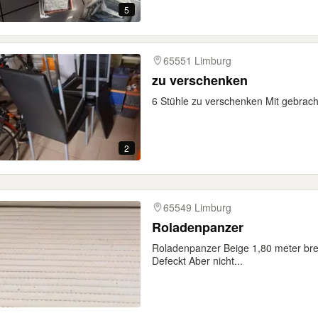
5
65551 Limburg
zu verschenken
6 Stühle zu verschenken Mit gebrac
2
65549 Limburg
Roladenpanzer
Roladenpanzer Beige 1,80 meter brei
Defeckt Aber nicht...