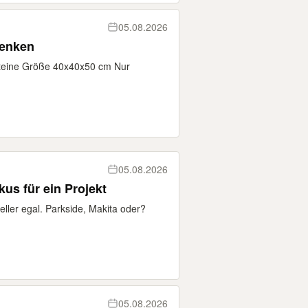
05.08.2026
henken
teine Größe 40x40x50 cm Nur
05.08.2026
us für ein Projekt
ler egal. Parkside, Makita oder?
05.08.2026