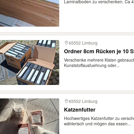
Laminatboden zu verschenken. Ca 4
65552 Limburg
Ordner 8cm Rücken je 10 S
Verschenke mehrere Kisten gebrauc
Kunststoffausfuehrung oder...
65552 Limburg
Katzenfutter
Hochwertiges Katzenfutter zu versc
wählerisch und mögen das essen...