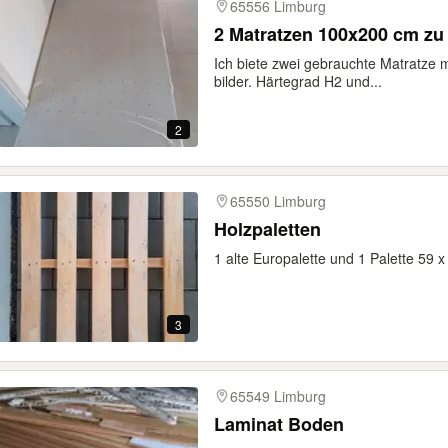
65556 Limburg
2 Matratzen 100x200 cm zu
Ich biete zwei gebrauchte Matratze
bilder. Härtegrad H2 und...
2
65550 Limburg
Holzpaletten
1 alte Europalette und 1 Palette 59
3
65549 Limburg
Laminat Boden