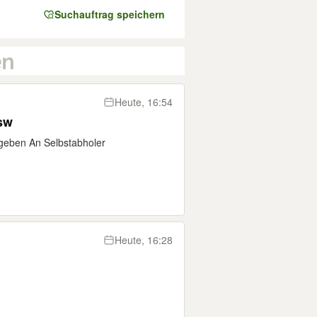
Suchauftrag speichern
Heute, 16:54
sw
ugeben An Selbstabholer
Heute, 16:28