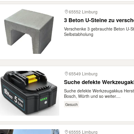
65552 Limburg
3 Beton U-Steine zu versc
Verschenke 3 gebrauchte Beton U-S
Selbstabholung
65549 Limburg
Suche defekte Werkzeugakk
Suche defekte Werkzeugakkus Herstel
Bosch, Würth und so weiter....
Gesuch
65555 Limburg