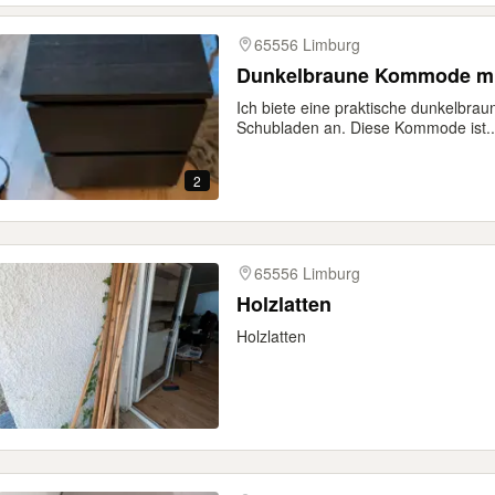
65556 Limburg
Dunkelbraune Kommode mi
Ich biete eine praktische dunkelbr
Schubladen an. Diese Kommode ist..
2
65556 Limburg
Holzlatten
Holzlatten