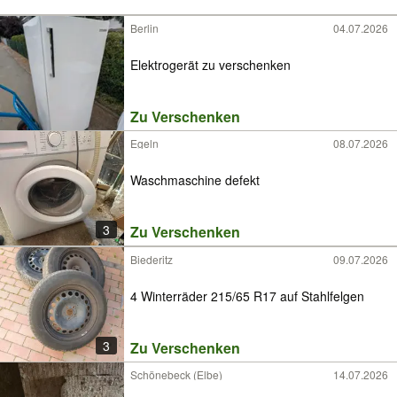
Berlin
04.07.2026
Elektrogerät zu verschenken
Zu Verschenken
Egeln
08.07.2026
Waschmaschine defekt
3
Zu Verschenken
Biederitz
09.07.2026
4 Winterräder 215/65 R17 auf Stahlfelgen
3
Zu Verschenken
Schönebeck (Elbe)
14.07.2026