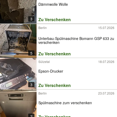
Dämmwolle Wolle
3
Zu Verschenken
Berlin
15.07.2026
Unterbau-Spülmaschine Bomann GSP 633 zu
verschenken
5
Zu Verschenken
Sülzetal
18.07.2026
Epson-Drucker
3
Zu Verschenken
Berlin
23.07.2026
Spülmaschine zum verschenken
2
Zu Verschenken