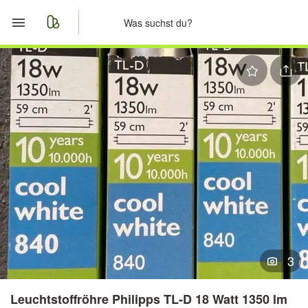
Start
Merkliste
Nachrichten
Anzeige aufgeben
3
Leuchtstoffröhre Philipps TL-D 18 Watt 1350 lm