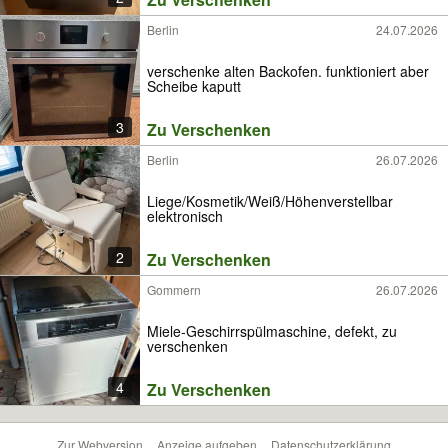
Berlin
24.07.2026
verschenke alten Backofen. funktioniert aber
Scheibe kaputt
3
Zu Verschenken
Berlin
26.07.2026
Liege/Kosmetik/Weiß/Höhenverstellbar
elektronisch
2
Zu Verschenken
Gommern
26.07.2026
Miele-Geschirrspülmaschine, defekt, zu
verschenken
4
Zu Verschenken
Zur Webversion
Anzeige aufgeben
Datenschutzerklärung