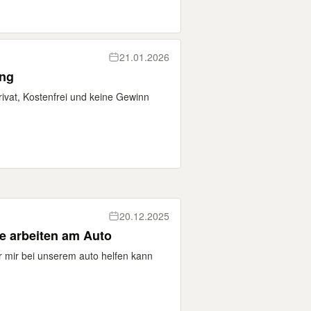
21.01.2026
ung
rivat, Kostenfrei und keine Gewinn
20.12.2025
Brauche hilfe bei Karosserie arbeiten am Auto
r mir bei unserem auto helfen kann