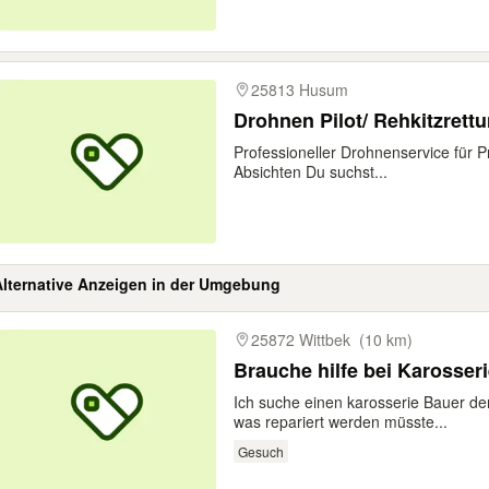
25813 Husum
Drohnen Pilot/ Rehkitzrett
Professioneller Drohnenservice für P
Absichten Du suchst...
Alternative Anzeigen in der Umgebung
gebnisse
25872 Wittbek
(10 km)
Ich suche einen karosserie Bauer de
was repariert werden müsste...
Gesuch