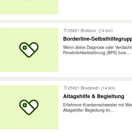
25821 Breklum
(14 km)
Borderline-Selbsthilfegrup
Wenn deine Diagnose oder Verdachts
Persönlichkeitsstörung (BPS) bzw....
25821 Bredstedt
(14 km)
Altagshilfe & Begleitung
Erfahrene Krankenschwester mit Weit
Altagshilfe/-Begleitung im...