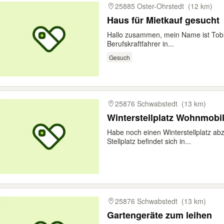
25885 Oster-Ohrstedt
(12 km)
Haus für Mietkauf gesucht
Hallo zusammen, mein Name ist Tobias
Berufskraftfahrer in...
Gesuch
25876 Schwabstedt
(13 km)
Winterstellplatz Wohnmob
Habe noch einen Winterstellplatz ab
Stellplatz befindet sich in...
25876 Schwabstedt
(13 km)
Gartengeräte zum leihen