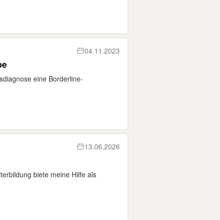
04.11.2023
pe
diagnose eine Borderline-
13.06.2026
erbildung biete meine Hilfe als