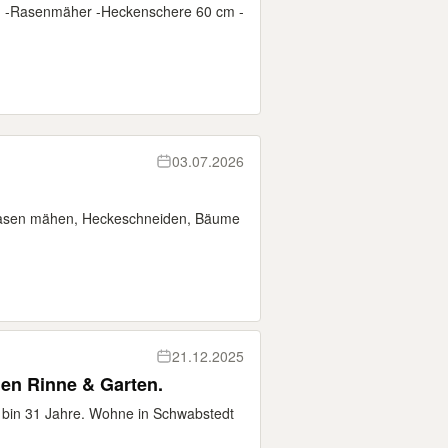
e. -Rasenmäher -Heckenschere 60 cm -
03.07.2026
. Rasen mähen, Heckeschneiden, Bäume
21.12.2025
Hilfe bei Reinigung der Regen Rinne & Garten.
 bin 31 Jahre. Wohne in Schwabstedt