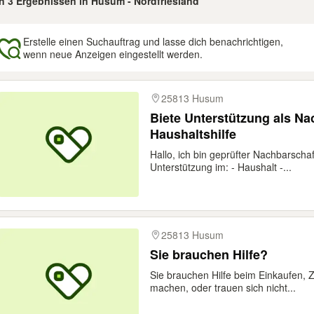
on 3 Ergebnissen in Husum - Nordfriesland
Erstelle einen Suchauftrag und lasse dich benachrichtigen,
wenn neue Anzeigen eingestellt werden.
gebnisse
25813 Husum
Biete Unterstützung als Na
Haushaltshilfe
Hallo, ich bin geprüfter Nachbarscha
Unterstützung im: - Haushalt -...
25813 Husum
Sie brauchen Hilfe?
Sie brauchen Hilfe beim Einkaufen,
machen, oder trauen sich nicht...