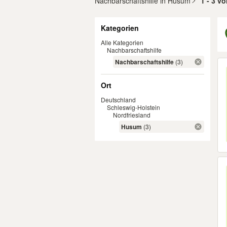
Nachbarschaftshilfe in Husum
1 - 3 v
Filter
Kategorien
Alle Kategorien
Nachbarschaftshilfe
Er
Nachbarschaftshilfe
(3)
Ort
Deutschland
Schleswig-Holstein
Nordfriesland
Husum
(3)