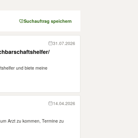
Suchauftrag speichern
31.07.2026
chbarschaftshelfer/
ftshelfer und biete meine
14.04.2026
 Zum Arzt zu kommen, Termine zu