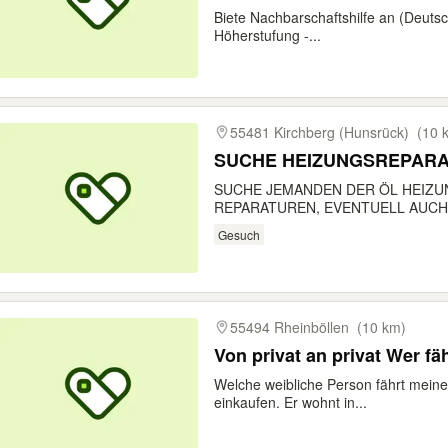
Biete Nachbarschaftshilfe an (Deutsc
Höherstufung -...
55481 Kirchberg (Hunsrück)
(10 
SUCHE HEIZUNGSREPAR
SUCHE JEMANDEN DER ÖL HEIZU
REPARATUREN, EVENTUELL AUCH 
Gesuch
55494 Rheinböllen
(10 km)
Von privat a
Welche weibliche Person fährt meine
einkaufen. Er wohnt in...