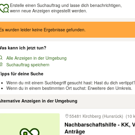
Erstelle einen Suchauftrag und lasse dich benachrichtigen,
wenn neue Anzeigen eingestellt werden.
gebnisse
Es wurden leider keine Ergebnisse gefunden.
as kann ich jetzt tun?
Alle Anzeigen in der Umgebung
Suchauftrag speichern
Tipps für deine Suche
Wenn du mit einem Suchbegriff gesucht hast: Hast du dich vertippt
Wenn du in einem bestimmten Ort suchst: Erweitere den Umkreis.
Alternative Anzeigen in der Umgebung
gebnisse
55481 Kirchberg (Hunsrück)
(10 
Nachbarschaftshilfe - KK, 
Anträge