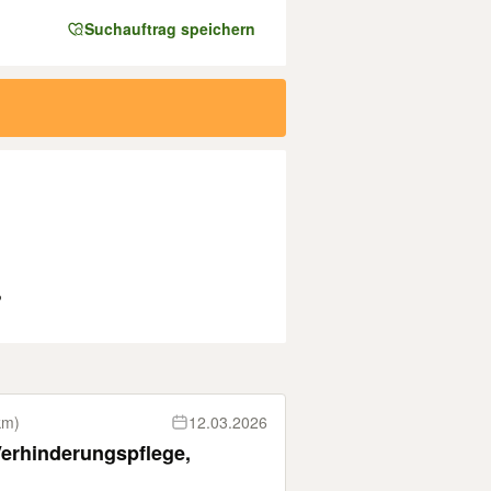
Suchauftrag speichern
?
km)
12.03.2026
Verhinderungspflege,