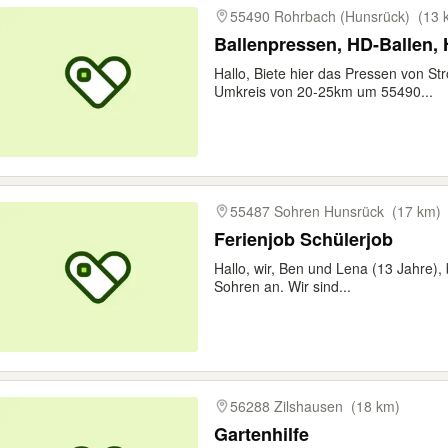
55490 Rohrbach (Hunsrück)
(13 
Ballenpressen, HD-Ballen, 
Hallo, Biete hier das Pressen von S
Umkreis von 20-25km um 55490...
55487 Sohren Hunsrück
(17 km)
Ferienjob Schülerjob
Hallo, wir, Ben und Lena (13 Jahre), 
Sohren an. Wir sind...
56288 Zilshausen
(18 km)
Gartenhilfe