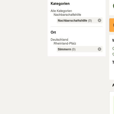
Filter
Kategorien
Alle Kategorien
Nachbarschaftshilfe
Er
Nachbarschaftshilfe
(0)
Ort
Deutschland
W
Rheinland-Pfalz
Simmern
(0)
Er