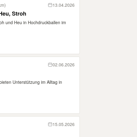
km)
13.04.2026
Heu, Stroh
troh und Heu in Hochdruckballen im
02.06.2026
bieten Unterstützung im Alltag in
15.05.2026