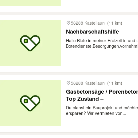
56288 Kastellaun
(11 km)
Nachbarschaftshilfe
Hallo Biete in meiner Freizeit in und
Botendienste,Besorgungen,vornehmli
56288 Kastellaun
(11 km)
Gasbetonsäge / Porenbeton
Top Zustand –
Du planst ein Bauprojekt und möch
ersparen? Wir vermieten von...