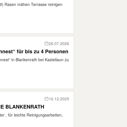
tt) Rasen mähen Terrasse reinigen
26.07.2026
est“ für bis zu 4 Personen
st“ in Blankenrath bei Kastellaun zu
16.12.2025
HE BLANKENRATH
er , für leichte Reinigungsarbeiten,