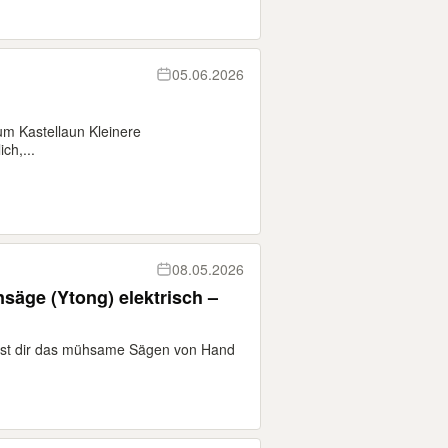
05.06.2026
 um Kastellaun Kleinere
ch,...
08.05.2026
säge (Ytong) elektrisch –
test dir das mühsame Sägen von Hand