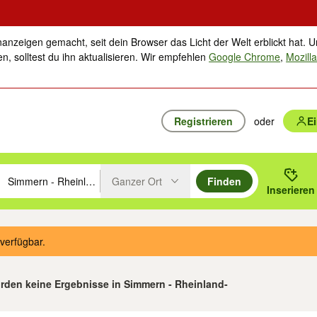
nanzeigen gemacht, seit dein Browser das Licht der Welt erblickt hat. U
n, solltest du ihn aktualisieren. Wir empfehlen
Google Chrome
,
Mozilla
Registrieren
oder
E
Ganzer Ort
Finden
hläge mit den Pfeiltasten nach oben/unten durchsuchen und mit Einga
 oder Ort eingeben. Eingabetaste drücken um zu suchen, oder Vorschl
Inserieren
Suche im Umkreis des gewählten Orts oder PLZ
verfügbar.
rden keine Ergebnisse in Simmern - Rheinland-