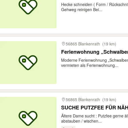
Hecke schneiden ( Form / Rückschni
Gehweg reinigen Bei...
56865 Blankenrath
(19 km)
Ferienwohnung „Schwalbenn
Moderne Ferienwohnung „Schwalbenne
vermieten als Ferienwohnung...
56865 Blankenrath
(19 km)
SUCHE PUTZFEE FÜR NÄ
Ältere Dame sucht : Putzfee gerne ält
abstauben / wischen...