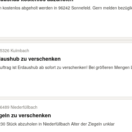
 kostenlos abgeholt werden in 96242 Sonnefeld. Gern melden bezüglic
5326 Kulmbach
daushub zu verschenken
uftrag ist Erdaushub ab sofort zu verschenken! Bei größeren Mengen Li
6489 Niederfüllbach
geln zu verschenken
30 Stück abzuholen in Niederfüllbach Alter der Ziegeln unklar