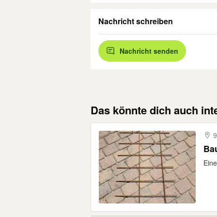
Nachricht schreiben
Nachricht senden
Das könnte dich auch int
9
Bau
Eine