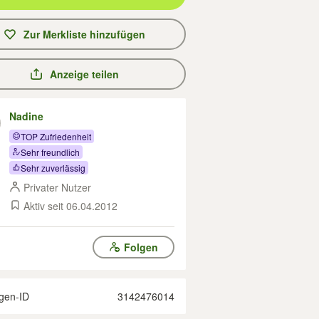
Zur Merkliste hinzufügen
Anzeige teilen
Nadine
TOP Zufriedenheit
Sehr freundlich
Sehr zuverlässig
Privater Nutzer
Aktiv seit 06.04.2012
Folgen
gen-ID
3142476014