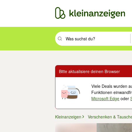
Suchbegriff eingeben. Eingabetaste drüc
Bitte aktualisiere deinen Browser
Viele Deals wurden au
Funktionen einwandfre
Microsoft Edge
oder
Kleinanzeigen
Verschenken & Tausch