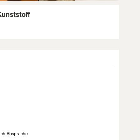
unststoff
ach Absprache