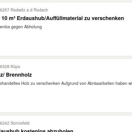
6257 Redwitz a d Rodach
 10 m³ Erdaushub/Auffüllmaterial zu verschenken
tenlos gegen Abholung
6328 Küps
z/ Brennholz
handeltes Holz zu verschenken Aufgrund von Abrissarbeiten haben wi
6242 Sonnefeld
daushub kostenlos abzuholen