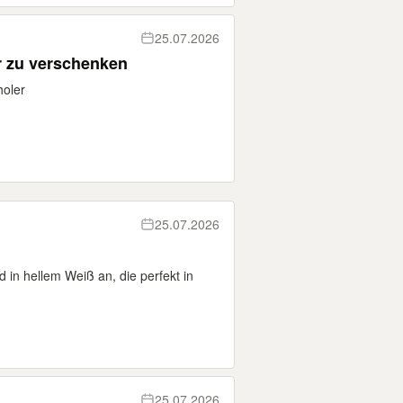
25.07.2026
r zu verschenken
holer
25.07.2026
d in hellem Weiß an, die perfekt in
25.07.2026