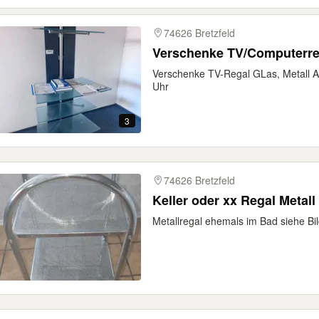
74626 Bretzfeld
Verschenke TV/Computerreg
Verschenke TV-Regal GLas, Metall Ab
Uhr
3
74626 Bretzfeld
Keller oder xx Regal Metall
Metallregal ehemals im Bad siehe Bi