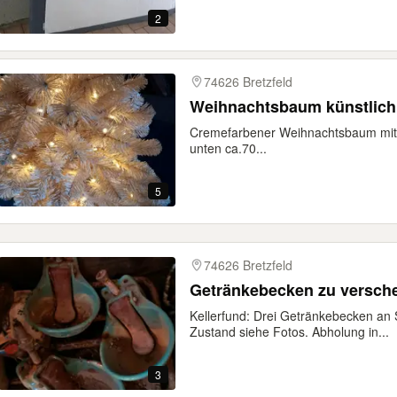
2
74626 Bretzfeld
Weihnachtsbaum künstlich
Cremefarbener Weihnachtsbaum mit 
unten ca.70...
5
74626 Bretzfeld
Getränkebecken zu versch
Kellerfund: Drei Getränkebecken an 
Zustand siehe Fotos. Abholung in...
3