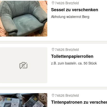
74626 Bretzfeld
Sessel zu verschenken
Abholung wüstenrot Berg
74626 Bretzfeld
Toilettenpapierrollen
z.B. zum basteln. ca. 50 Stück
74626 Bretzfeld
Tintenpatronen zu versche