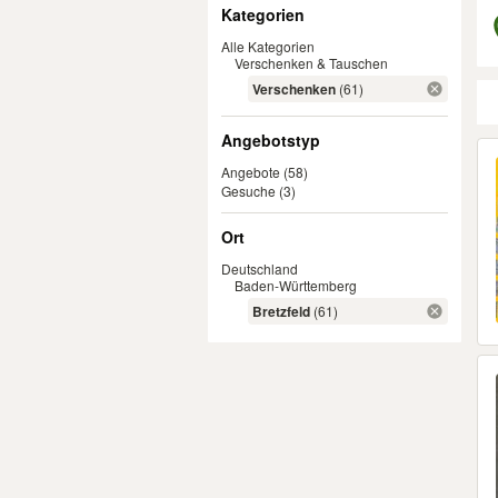
Filter
Kategorien
Alle Kategorien
Verschenken & Tauschen
Verschenken
(61)
Angebotstyp
Er
Angebote
(58)
Gesuche
(3)
Ort
Deutschland
Baden-Württemberg
Bretzfeld
(61)