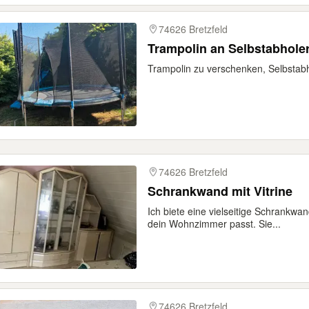
74626 Bretzfeld
Trampolin an Selbstabhole
Trampolin zu verschenken, Selbstab
74626 Bretzfeld
Schrankwand mit Vitrine
Ich biete eine vielseitige Schrankwan
dein Wohnzimmer passt. Sie...
74626 Bretzfeld