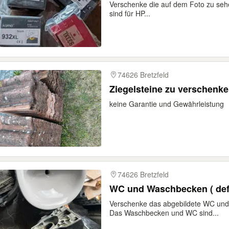
Verschenke die auf dem Foto zu seh
sind für HP...
74626 Bretzfeld
Ziegelsteine zu verschenk
keine Garantie und Gewährleistung
74626 Bretzfeld
WC und Waschbecken ( defe
Verschenke das abgebildete WC und
Das Waschbecken und WC sind...