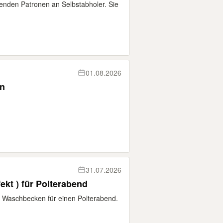
enden Patronen an Selbstabholer. Sie
01.08.2026
en
31.07.2026
kt ) für Polterabend
 Waschbecken für einen Polterabend.