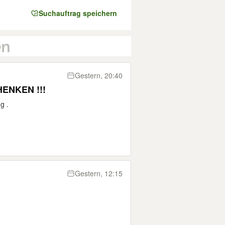
Suchauftrag speichern
Gestern, 20:40
ENKEN !!!
g .
Gestern, 12:15