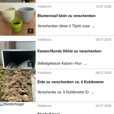
Vilsbiburg
12.07.2026
Blumentopf klein zu verschenken
Verschenken diese 3 Töpfe zusa
...
7
Vilsbiburg
09.07.2026
Katzen/Hunde Höhle zu verschenken
Selbstgebaute Katzen-/Hun
...
3
Vilsbiburg
06.07.2026
Erde zu verschenken ca. 5 Kubikmeter
Verschenke ca. 5 Kubikmeter Er
...
Vilsbiburg
03.07.2026