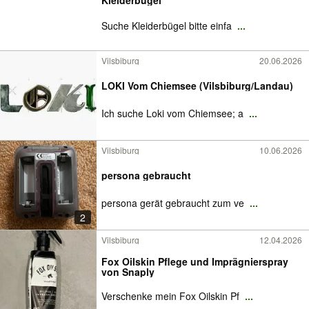
Kleiderbügel
Suche Kleiderbügel bitte einfa
...
Vilsbiburg
20.06.2026
LOKI Vom Chiemsee (Vilsbiburg/Landau)
Ich suche Loki vom Chiemsee; a
...
Vilsbiburg
10.06.2026
persona gebraucht
persona gerät gebraucht zum ve
...
2
Vilsbiburg
12.04.2026
Fox Oilskin Pflege und Imprägnierspray
von Snaply
Verschenke mein Fox Oilskin Pf
...