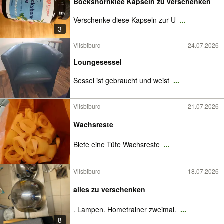
Bockshornklee Kapseln zu verschenken
Verschenke diese Kapseln zur U
...
3
Vilsbiburg
24.07.2026
Loungesessel
Sessel ist gebraucht und weist
...
Vilsbiburg
21.07.2026
Wachsreste
Biete eine Tüte Wachsreste
...
Vilsbiburg
18.07.2026
alles zu verschenken
. Lampen. Hometrainer zweimal.
...
8