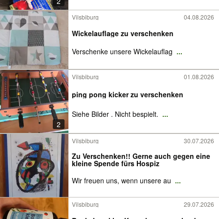
2
Vilsbiburg
04.08.2026
Wickelauflage zu verschenken
Verschenke unsere Wickelauflag
...
Vilsbiburg
01.08.2026
ping pong kicker zu verschenken
Siehe Bilder . Nicht bespielt.
...
2
Vilsbiburg
30.07.2026
Zu Verschenken!! Gerne auch gegen eine
kleine Spende fürs Hospiz
Wir freuen uns, wenn unsere au
...
Vilsbiburg
29.07.2026