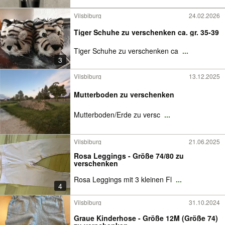
Vilsbiburg
24.02.2026
Tiger Schuhe zu verschenken ca. gr. 35-39
Tiger Schuhe zu verschenken ca
...
3
Vilsbiburg
13.12.2025
Mutterboden zu verschenken
Mutterboden/Erde zu versc
...
Vilsbiburg
21.06.2025
Rosa Leggings - Größe 74/80 zu
verschenken
Rosa Leggings mit 3 kleinen Fl
...
4
Vilsbiburg
31.10.2024
Graue Kinderhose - Größe 12M (Größe 74)