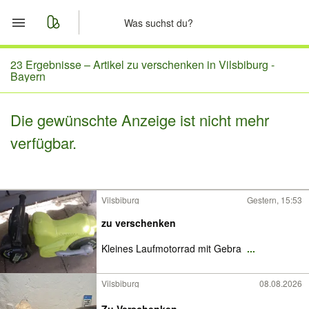
Start
23 Ergebnisse –
Artikel zu verschenken in Vilsbiburg -
Bayern
Merkliste
Die gewünschte Anzeige ist nicht mehr
Nachrichten
verfügbar.
Anzeige aufgeben
Vilsbiburg
Gestern, 15:53
zu verschenken
Kleines Laufmotorrad mit Gebra
...
Vilsbiburg
08.08.2026
Zu Verschenken