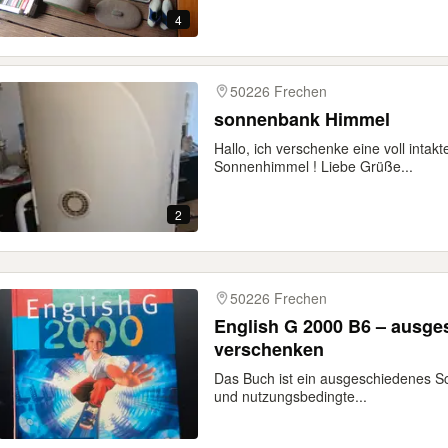
4
50226 Frechen
sonnenbank Himmel
Hallo, ich verschenke eine voll inta
Sonnenhimmel ! Liebe Grüße...
2
50226 Frechen
English G 2000 B6 – ausge
verschenken
Das Buch ist ein ausgeschiedenes Sc
und nutzungsbedingte...