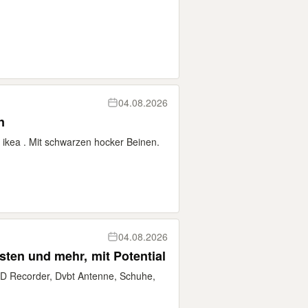
04.08.2026
n
 ikea . Mit schwarzen hocker Beinen.
04.08.2026
Flohmarkt-Trödelmarkt 2 Kisten und mehr, mit Potential
VD Recorder, Dvbt Antenne, Schuhe,