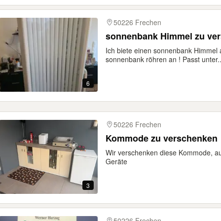
50226 Frechen
sonnenbank Himmel zu ve
Ich biete einen sonnenbank Himmel
sonnenbank röhren an ! Passt unter..
6
50226 Frechen
Kommode zu verschenken
Wir verschenken diese Kommode, au
Geräte
3
50226 Frechen