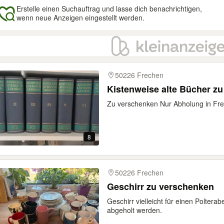
Erstelle einen Suchauftrag und lasse dich benachrichtigen,
wenn neue Anzeigen eingestellt werden.
gebnisse
50226 Frechen
Kistenweise alte Bücher z
Zu verschenken Nur Abholung in Fre
8
50226 Frechen
Geschirr zu verschenken
Geschirr vielleicht für einen Polter
abgeholt werden.