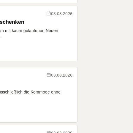
03.08.2026
rschenken
 an mit kaum gelaufenen Neuen
.
03.08.2026
sschließlich die Kommode ohne
03.08.2026