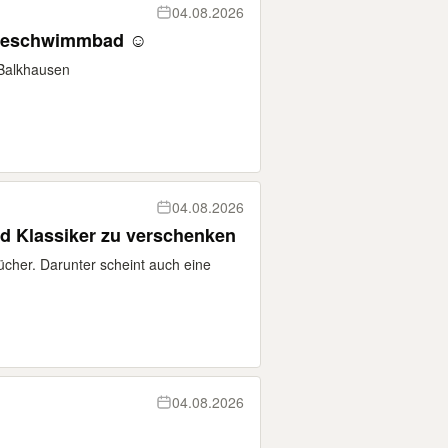
04.08.2026
n Muschel, Hundeschwimmbad ☺️
Balkhausen
04.08.2026
nd Klassiker zu verschenken
ücher. Darunter scheint auch eine
04.08.2026