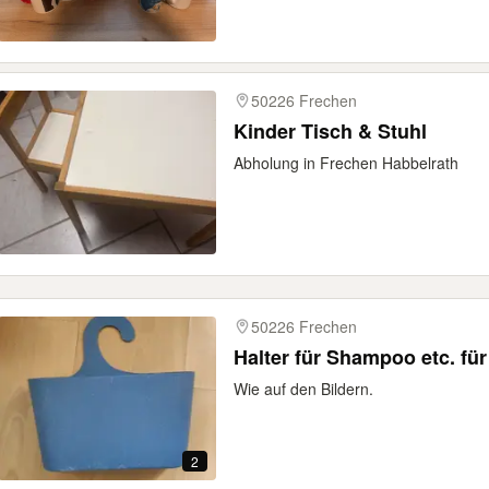
50226 Frechen
Kinder Tisch & Stuhl
Abholung in Frechen Habbelrath
50226 Frechen
Halter für Shampoo etc. f
Wie auf den Bildern.
2