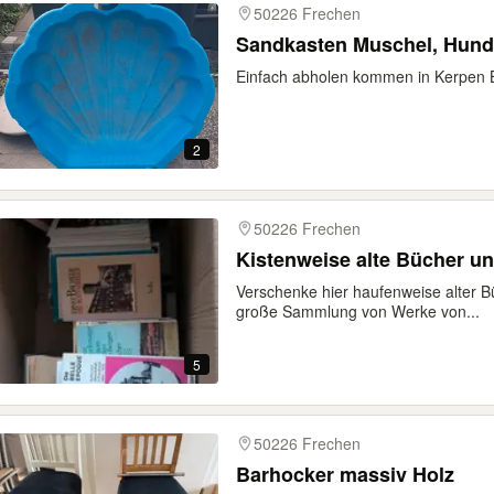
50226 Frechen
Sandkaste
Einfach abholen kommen in Kerpen 
2
50226 Frechen
Kistenweise alte Bücher u
Verschenke hier haufenweise alter B
große Sammlung von Werke von...
5
50226 Frechen
Barhocker massiv Holz