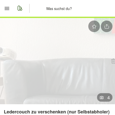
Start
Merkliste
Nachrichten
Anzeige aufgeben
4
Ledercouch zu verschenken (nur Selbstabholer)