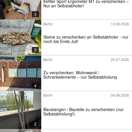
Kettler Sport Ergometer M1 zu verschenken –
Nur an Selbstabholer!
3
Berlin
13.06.2026
Steine zu verschenken an Selbstabholer - nur
noch bis Ende Juli!
3
Berlin
25.07.2026
Zu verschenken: Wohnwand /
Schrankelemente – nur Selbstabholung
4
Berlin
04.08.2026
Baustangen / Bauteile zu verschenken (nur
Selbstabholung!)
2