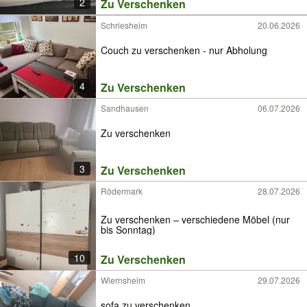
2
Zu Verschenken
Schriesheim
20.06.2026
Couch zu verschenken - nur Abholung
4
Zu Verschenken
Sandhausen
06.07.2026
Zu verschenken
3
Zu Verschenken
Rödermark
28.07.2026
Zu verschenken – verschiedene Möbel (nur
bis Sonntag)
10
Zu Verschenken
Wiernsheim
29.07.2026
sofa zu verschenken