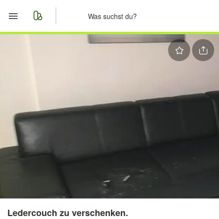
Start
Merkliste
Nachrichten
Anzeige aufgeben
Ledercouch zu verschenken.