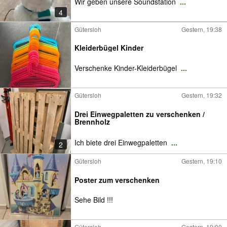
Wir geben unsere Soundstation
...
4
Gütersloh
Gestern, 19:38
Kleiderbügel Kinder
Verschenke Kinder-Kleiderbügel
...
Gütersloh
Gestern, 19:32
Drei Einwegpaletten zu verschenken /
Brennholz
Ich biete drei Einwegpaletten
...
2
Gütersloh
Gestern, 19:10
Poster zum verschenken
Sehe Bild !!!
Gütersloh
Gestern, 19:00