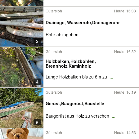
Gütersloh
Heute, 16:33
Drainage, Wasserrohr,Drainagerohr
Rohr abzugeben
2
Gütersloh
Heute, 16:32
Holzbalken,Holzbohlen,
Brennholz,Kaminholz
Lange Holzbalken bis zu 8m zu
...
4
Gütersloh
Heute, 16:19
Gerüst,Baugerüst,Baustelle
Baugerüst aus Holz zu verschen
...
6
Gütersloh
Heute, 14:53