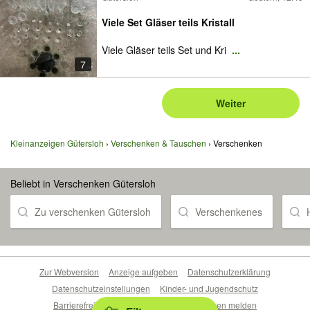
Viele Set Gläser teils Kristall
Viele Gläser teils Set und Kri
...
7
Weiter
Kleinanzeigen Gütersloh
Verschenken & Tauschen
Verschenken
Beliebt in Verschenken Gütersloh
Zu verschenken Gütersloh
Verschenkenes
Zur Webversion
Anzeige aufgeben
Datenschutzerklärung
Datenschutzeinstellungen
Kinder- und Jugendschutz
Barrierefreiheitserklärung
Sicherheitslücken melden