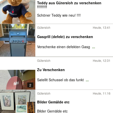
Teddy aus Gütersloh zu verschenken
!!!!!!!!
Schöner Teddy wie neu! !!!!
Gütersloh
Heute, 13:41
Gasgrill (defekt) zu verschenken
Verschenke einen defekten Gasg
...
Gütersloh
Heute, 12:31
Zu Verschenken
Satellit Schussel ob das funkt
...
2
Gütersloh
Heute, 11:16
Bilder Gemälde etc
Bilder Gemälde etc