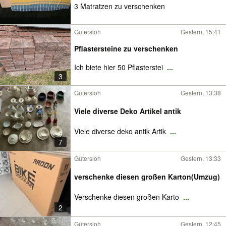
3 Matratzen zu verschenken
Gütersloh
Gestern, 15:41
Pflastersteine zu verschenken
Ich biete hier 50 Pflasterstei
...
3
Gütersloh
Gestern, 13:38
Viele diverse Deko Artikel antik
Viele diverse deko antik Artik
...
7
Gütersloh
Gestern, 13:33
verschenke diesen großen Karton(Umzug)
Verschenke diesen großen Karto
...
2
Gütersloh
Gestern, 12:45