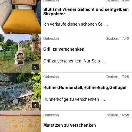
Stuhl mit Wiener Geflecht und senfgelbem
Sitzpolster
Ich verkaufe diesen schönen St
...
Gütersloh
Gestern, 17:40
Grill zu verschenken
Grill zu verschenken. Nur Selb
...
5
Gütersloh
Gestern, 17:25
Hühner,Hühnerstall,Hühnerkäfig,Geflügel
Hühnerköfige zu verschenken
...
4
Gütersloh
Gestern, 16:58
Matratzen zu verschenken