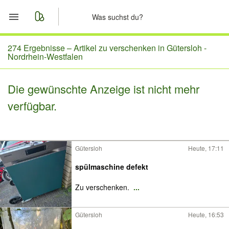
Start
274 Ergebnisse –
Artikel zu verschenken in Gütersloh -
Nordrhein-Westfalen
Merkliste
Die gewünschte Anzeige ist nicht mehr
Nachrichten
verfügbar.
Anzeige aufgeben
Gütersloh
Heute, 17:11
spülmaschine defekt
Zu verschenken.
...
Gütersloh
Heute, 16:53