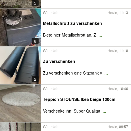
5
Gütersloh
Heute, 11:13
Metallschrott zu verschenken
Biete hier Metallschrott an. Z
...
6
Gütersloh
Heute, 11:10
Zu verschenken
Zu verschenken eine Sitzbank v
...
2
Gütersloh
Heute, 10:46
Teppich STOENSE Ikea beige 130cm
Verschenke ihn! Super Qualität
...
Gütersloh
Heute, 09:57