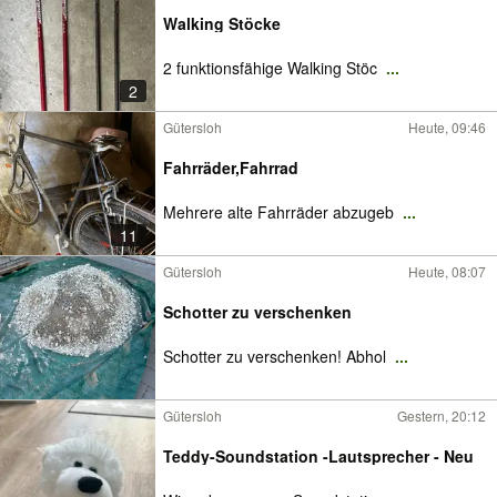
Walking Stöcke
2 funktionsfähige Walking Stöc
...
2
Gütersloh
Heute, 09:46
Fahrräder,Fahrrad
Mehrere alte Fahrräder abzugeb
...
11
Gütersloh
Heute, 08:07
Schotter zu verschenken
Schotter zu verschenken! Abhol
...
Gütersloh
Gestern, 20:12
Teddy-Soundstation -Lautsprecher - Neu