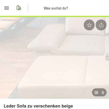
Start
Merkliste
Nachrichten
Anzeige aufgeben
6
Leder Sofa zu verschenken beige