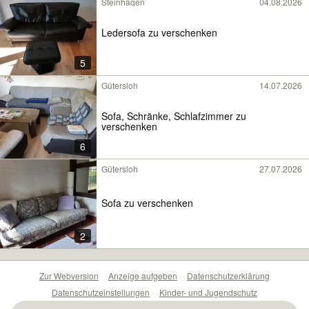
Steinhagen
04.08.2026
Ledersofa zu verschenken
5
Gütersloh
14.07.2026
Sofa, Schränke, Schlafzimmer zu
verschenken
6
Gütersloh
27.07.2026
Sofa zu verschenken
2
Zur Webversion
Anzeige aufgeben
Datenschutzerklärung
Datenschutzeinstellungen
Kinder- und Jugendschutz
Barrierefreiheitserklärung
Sicherheitslücken melden