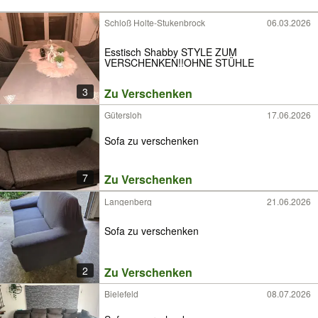
Schloß Holte-Stukenbrock
06.03.2026
Esstisch Shabby STYLE ZUM
VERSCHENKEN!!OHNE STÜHLE
3
Zu Verschenken
Gütersloh
17.06.2026
Sofa zu verschenken
7
Zu Verschenken
Langenberg
21.06.2026
Sofa zu verschenken
2
Zu Verschenken
Bielefeld
08.07.2026