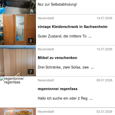
Nur zur Selbstabholung!
Neuenstadt
14.07.2026
vintage Kleiderschrank in Sachsenheim
Guter Zustand, die mittlere Tü
...
2
Neuenstadt
10.07.2026
Möbel zu verschenken
Drei Schränke, zwei Sofas, zwe
...
7
Neuenstadt
09.07.2026
regentonne/ regenfass
Hallo ich suche ein oder 2 Reg
...
Neuenstadt
02.07.2026