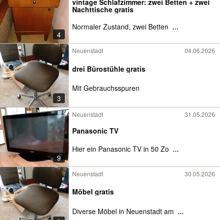
vintage Schlafzimmer: zwei Betten + zwei
Nachttische gratis
Normaler Zustand, zwei Betten
...
4
Neuenstadt
04.06.2026
drei Bürostühle gratis
Mit Gebrauchsspuren
3
Neuenstadt
31.05.2026
Panasonic TV
Hier ein Panasonic TV in 50 Zo
...
9
Neuenstadt
30.05.2026
Möbel gratis
Diverse Möbel in Neuenstadt am
...