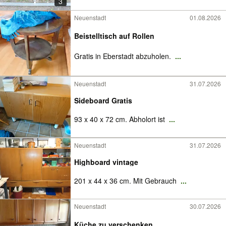
3
Neuenstadt
01.08.2026
Beistelltisch auf Rollen
Gratis in Eberstadt abzuholen.
...
Neuenstadt
31.07.2026
Sideboard Gratis
93 x 40 x 72 cm. Abholort ist
...
Neuenstadt
31.07.2026
Highboard vintage
201 x 44 x 36 cm. Mit Gebrauch
...
Neuenstadt
30.07.2026
Küche zu verschenken