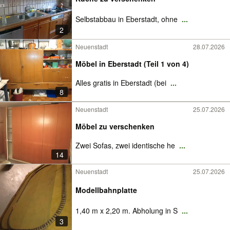
Selbstabbau in Eberstadt, ohne
...
2
Neuenstadt
28.07.2026
Möbel in Eberstadt (Teil 1 von 4)
Alles gratis in Eberstadt (bei
...
8
Neuenstadt
25.07.2026
Möbel zu verschenken
Zwei Sofas, zwei identische he
...
14
Neuenstadt
25.07.2026
Modellbahnplatte
1,40 m x 2,20 m. Abholung in S
...
3