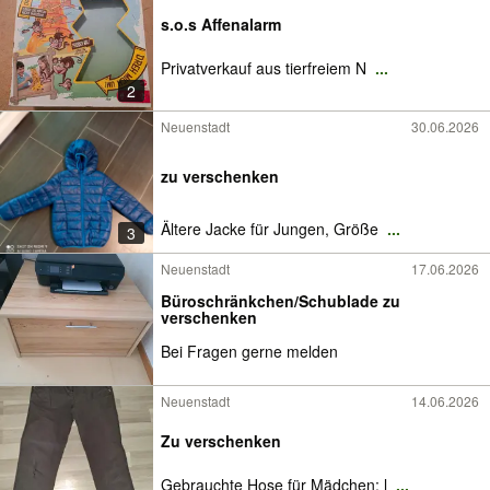
s.o.s Affenalarm
Privatverkauf aus tierfreiem N
...
2
Neuenstadt
30.06.2026
zu verschenken
Ältere Jacke für Jungen, Größe
...
3
Neuenstadt
17.06.2026
Büroschränkchen/Schublade zu
verschenken
Bei Fragen gerne melden
Neuenstadt
14.06.2026
Zu verschenken
Gebrauchte Hose für Mädchen; l
...