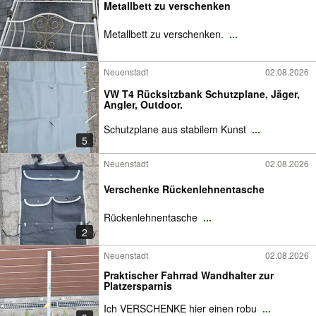
Metallbett zu verschenken
Metallbett zu verschenken.
...
Neuenstadt
02.08.2026
VW T4 Rücksitzbank Schutzplane, Jäger,
Angler, Outdoor.
Schutzplane aus stabilem Kunst
...
5
Neuenstadt
02.08.2026
Verschenke Rückenlehnentasche
Rückenlehnentasche
...
2
Neuenstadt
02.08.2026
Praktischer Fahrrad Wandhalter zur
Platzersparnis
Ich VERSCHENKE hier einen robu
...