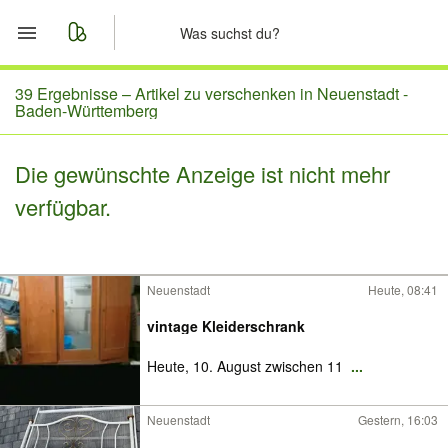
Start
39 Ergebnisse –
Artikel zu verschenken in Neuenstadt -
Baden-Württemberg
Merkliste
Die gewünschte Anzeige ist nicht mehr
Nachrichten
verfügbar.
Anzeige aufgeben
Neuenstadt
Heute, 08:41
vintage Kleiderschrank
Heute, 10. August zwischen 11
...
Neuenstadt
Gestern, 16:03