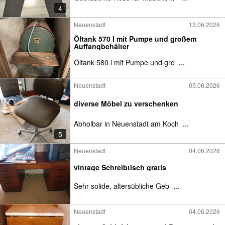
4
Neuenstadt
13.06.2026
Öltank 570 l mit Pumpe und großem
Auffangbehälter
Öltank 580 l mit Pumpe und gro
...
Neuenstadt
05.06.2026
diverse Möbel zu verschenken
Abholbar in Neuenstadt am Koch
...
5
Neuenstadt
04.06.2026
vintage Schreibtisch gratis
Sehr solide, altersübliche Geb
...
Neuenstadt
04.06.2026