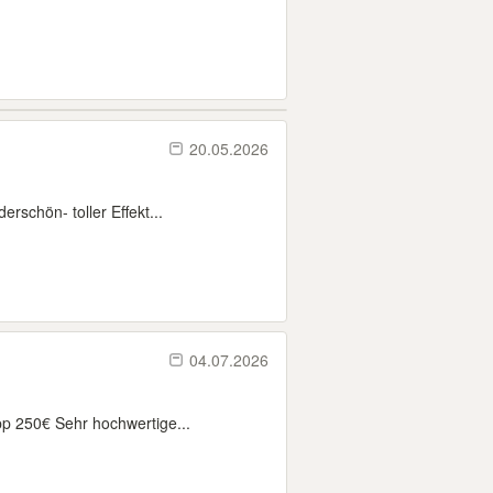
20.05.2026
rschön- toller Effekt...
04.07.2026
pp 250€ Sehr hochwertige...