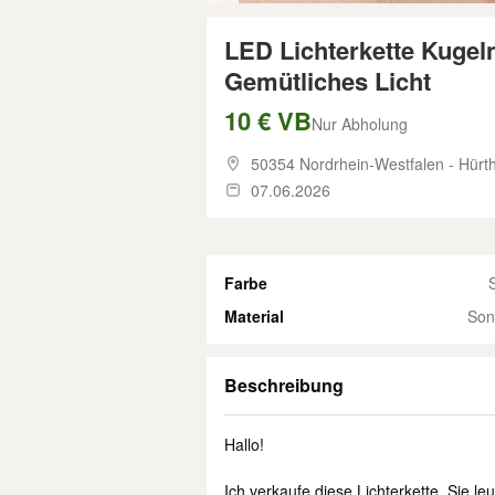
LED Lichterkette Kugel
Gemütliches Licht
10 € VB
Nur Abholung
50354 Nordrhein-Westfalen - Hürt
07.06.2026
Farbe
S
Material
Son
Beschreibung
Hallo!
Ich verkaufe diese Lichterkette. Sie 