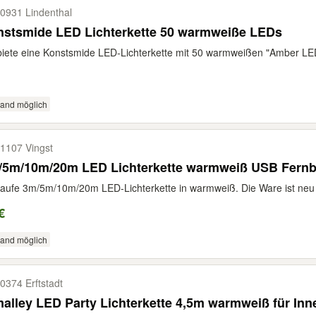
0931 Lindenthal
nstsmide LED Lichterkette 50 warmweiße LEDs
biete eine Konstsmide LED-Lichterkette mit 50 warmweißen "Amber LED
sand möglich
1107 Vingst
/5m/10m/20m LED Lichterkette warmweiß USB Fern
aufe 3m/5m/10m/20m LED-Lichterkette in warmweiß. Die Ware ist neu 
€
sand möglich
0374 Erftstadt
alley LED Party Lichterkette 4,5m warmweiß für In