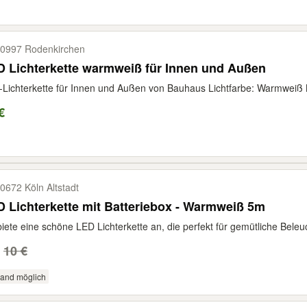
0997 Rodenkirchen
 Lichterkette warmweiß für Innen und Außen
Lichterkette für Innen und Außen von Bauhaus Lichtfarbe: Warmweiß M
€
0672 Köln Altstadt
 Lichterkette mit Batteriebox - Warmweiß 5m
biete eine schöne LED Lichterkette an, die perfekt für gemütliche Beleuch
10 €
sand möglich