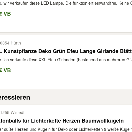
o, wir verkaufen diese LED Lampe. Die funktioniert einwandfrei. Keine 
€ VB
0354 Hürth
 Kunstpflanze Deko Grün Efeu Lange Girlande Blätt
o, ich verkaufe diese XXL Efeu Girlanden (bestehend aus mehreren Gil
€ VB
eressieren
1255 Wistedt
tonballs für Lichterkette Herzen Baumwollkugeln
r süße Herzen und Kugeln für Deko oder Lichterketten 9 weiße Kugeln