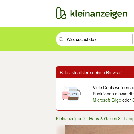
Suchbegriff eingeben. Eingabetaste drüc
Bitte aktualisiere deinen Browser
Viele Deals wurden au
Funktionen einwandfre
Microsoft Edge
oder
Kleinanzeigen
Haus & Garten
Lamp