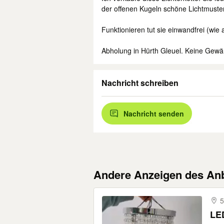
der offenen Kugeln schöne Lichtmuste
Funktionieren tut sie einwandfrei (wie
Abholung in Hürth Gleuel. Keine Gewäh
Nachricht schreiben
Nachricht senden
Andere Anzeigen des Anb
5
LED