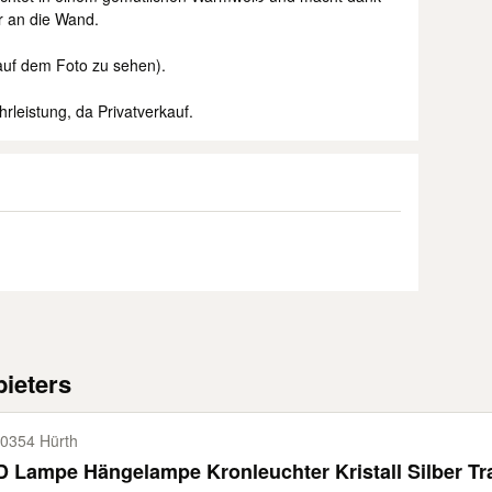
r an die Wand.
 auf dem Foto zu sehen).
rleistung, da Privatverkauf.
ieters
0354 Hürth
 Lampe Hängelampe Kronleuchter Kristall Silber Tr