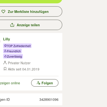
Zur Merkliste hinzufügen
Anzeige teilen
Lilly
TOP Zufriedenheit
Freundlich
Zuverlässig
Privater Nutzer
Aktiv seit 04.01.2019
zeigen online
Folgen
gen-ID
3428901096