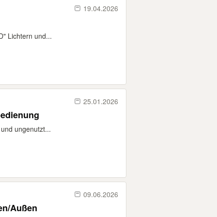
19.04.2026
" Lichtern und...
25.01.2026
bedienung
und ungenutzt...
09.06.2026
nen/Außen