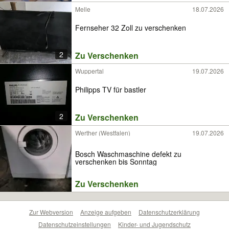
Melle
18.07.2026
Fernseher 32 Zoll zu verschenken
2
Zu Verschenken
Wuppertal
19.07.2026
Philipps TV für bastler
2
Zu Verschenken
Werther (Westfalen)
19.07.2026
Bosch Waschmaschine defekt zu
verschenken bis Sonntag
Zu Verschenken
Zur Webversion
Anzeige aufgeben
Datenschutzerklärung
Datenschutzeinstellungen
Kinder- und Jugendschutz