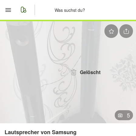
Start
Merkliste
Nachrichten
Anzeige aufgeben
Gelöscht
5
Lautsprecher von Samsung