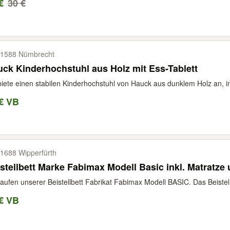
€
30 €
1588 Nümbrecht
ck Kinderhochstuhl aus Holz mit Ess-Tablett
biete einen stabilen Kinderhochstuhl von Hauck aus dunklem Holz an, in
€ VB
1688 Wipperfürth
Beistellbett Marke Fabimax Modell Basic inkl. Matra
aufen unserer Beistellbett Fabrikat Fabimax Modell BASIC. Das Beistell
€ VB