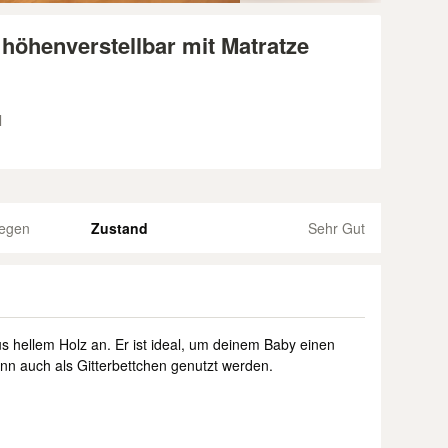
n höhenverstellbar mit Matratze
l
iegen
Zustand
Sehr Gut
aus hellem Holz an. Er ist ideal, um deinem Baby einen
ann auch als Gitterbettchen genutzt werden.