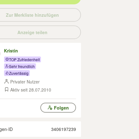
Zur Merkliste hinzufügen
Anzeige teilen
Kristin
TOP Zufriedenheit
Sehr freundlich
Zuverlässig
Privater Nutzer
Aktiv seit 28.07.2010
Folgen
gen-ID
3406197239