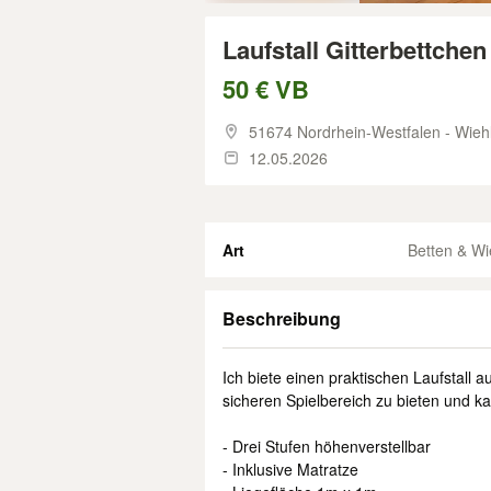
Laufstall Gitterbettche
50 € VB
51674 Nordrhein-Westfalen - Wieh
12.05.2026
Art
Betten & W
Beschreibung
Ich biete einen praktischen Laufstall 
sicheren Spielbereich zu bieten und k
- Drei Stufen höhenverstellbar
- Inklusive Matratze