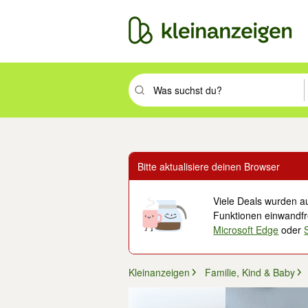
Suchbegriff eingeben. Eingabetaste drüc
Bitte aktualisiere deinen Browser
Viele Deals wurden au
Funktionen einwandfre
Microsoft Edge
oder
Kleinanzeigen
Familie, Kind & Baby