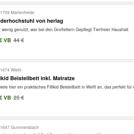
1709 Marienheide
derhochstuhl von herlag
 wenig genutzt, war bei den Großeltern Gepflegt Tierfreier Haushalt
€ VB
44 €
1674 Wiehl
likid Beistellbett inkl. Matratze
biete hier ein praktisches Fillikid Beistellbett in Weiß an, das perfekt für
€ VB
25 €
51647 Gummersbach