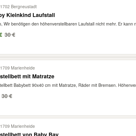
1702 Bergneustadt
y Kleinkind Laufstall
o, Wir benötigen den höhenverstellbaren Laufstall nicht mehr. Er kann n
€
30 €
1709 Marienheide
stellbett mit Matratze
tellbett Babybett 90x40 cm mit Matratze, Räder mit Bremsen. Höhenverst
30 €
1709 Marienheide
stellbett von Baby Bay