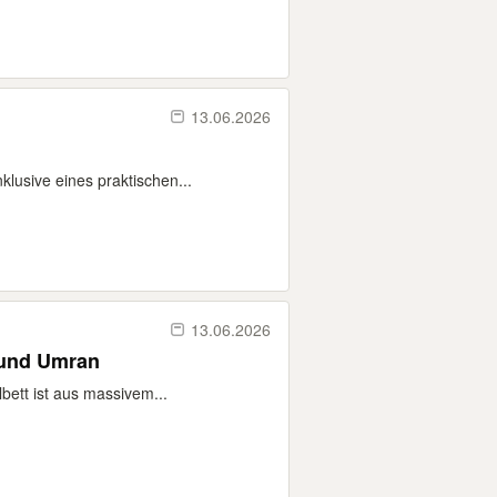
13.06.2026
klusive eines praktischen...
13.06.2026
tze und Umran
bett ist aus massivem...