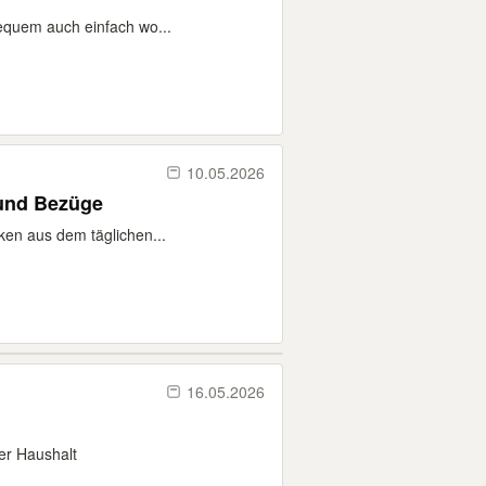
bequem auch einfach wo...
10.05.2026
 und Bezüge
cken aus dem täglichen...
16.05.2026
her Haushalt