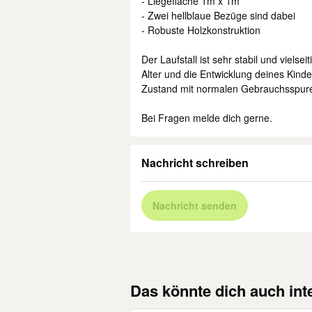
- Liegefläche 1m x 1m
- Zwei hellblaue Bezüge sind dabei
- Robuste Holzkonstruktion
Der Laufstall ist sehr stabil und viels
Alter und die Entwicklung deines Kind
Zustand mit normalen Gebrauchsspuren.
Bei Fragen melde dich gerne.
Nachricht schreiben
Nachricht senden
Das könnte dich auch int