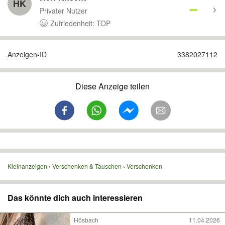
HK
Privater Nutzer
Zufriedenheit: TOP
Anzeigen-ID
3382027112
Diese Anzeige teilen
Kleinanzeigen
Verschenken & Tauschen
Verschenken
Das könnte dich auch interessieren
Hösbach
11.04.2026