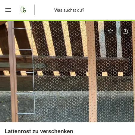
Start
Merkliste
Nachrichten
Anzeige aufgeben
Lattenrost zu verschenken