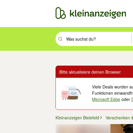
Suchbegriff eingeben. Eingabetaste drüc
Bitte aktualisiere deinen Browser
Viele Deals wurden au
Funktionen einwandfre
Microsoft Edge
oder
Kleinanzeigen Bielefeld
Verschenken 