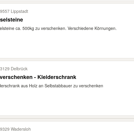
9557 Lippstadt
selsteine
elsteine ca. 500kg zu verschenken. Verschiedene Körnungen.
3129 Delbrück
verschenken - Kleiderschrank
derschrank aus Holz an Selbstabbauer zu verschenken
9329 Wadersloh