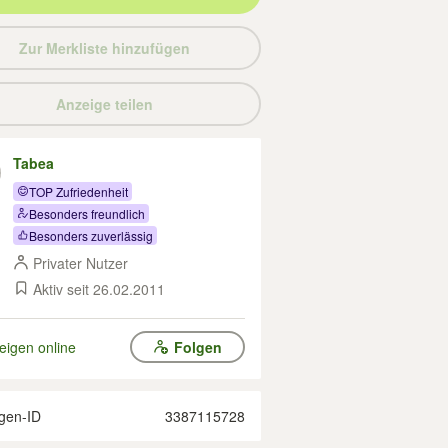
Zur Merkliste hinzufügen
Anzeige teilen
Tabea
TOP Zufriedenheit
Besonders freundlich
Besonders zuverlässig
Privater Nutzer
Aktiv seit 26.02.2011
eigen online
Folgen
gen-ID
3387115728