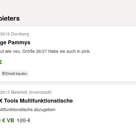
ieters
3619 Dornberg
ige Pammys
ut wie neu. Größe 26/27 Habe sie auch in pink.
€
Direkt kaufen
3613 Bielefeld (Innenstadt)
 Tools Multifunktionstische
ltifunktionstische abzugeben
0 € VB
120 €