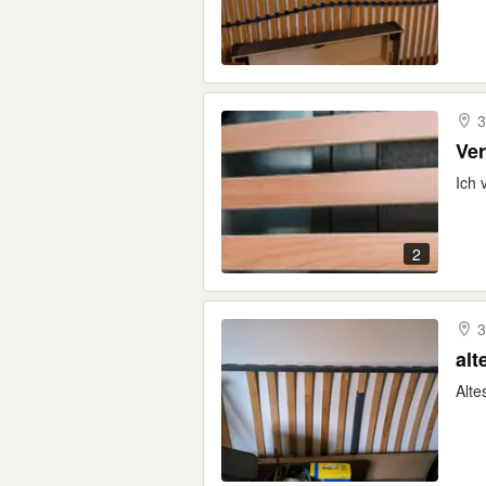
3
Ich 
2
3
alt
Alte