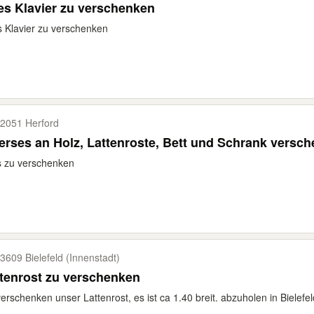
es Klavier zu verschenken
s Klavier zu verschenken
2051 Herford
erses an Holz, Lattenroste, Bett und Schrank versc
s zu verschenken
3609 Bielefeld (Innenstadt)
tenrost zu verschenken
verschenken unser Lattenrost, es ist ca 1.40 breit. abzuholen in Bielefel