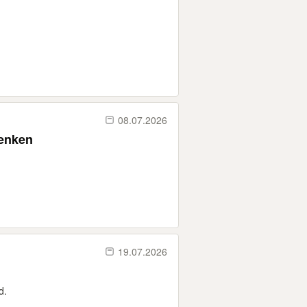
08.07.2026
henken
19.07.2026
d.