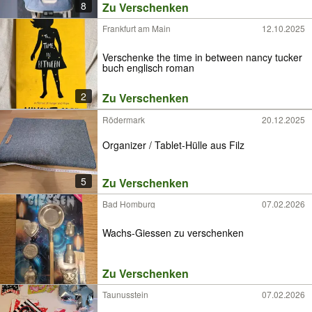
8
Zu Verschenken
Frankfurt am Main
12.10.2025
Verschenke the time in between nancy tucker
buch englisch roman
2
Zu Verschenken
Rödermark
20.12.2025
Organizer / Tablet-Hülle aus Filz
5
Zu Verschenken
Bad Homburg
07.02.2026
Wachs-Giessen zu verschenken
Zu Verschenken
Taunusstein
07.02.2026