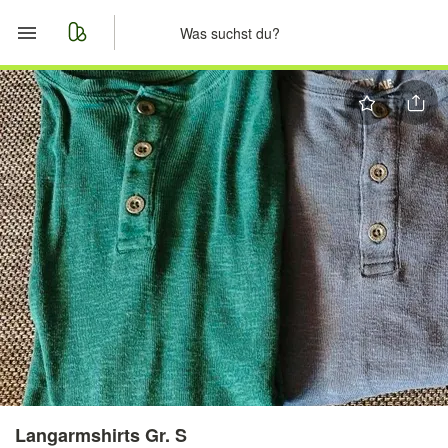
Start
Merkliste
Nachrichten
Anzeige aufgeben
Langarmshirts Gr. S