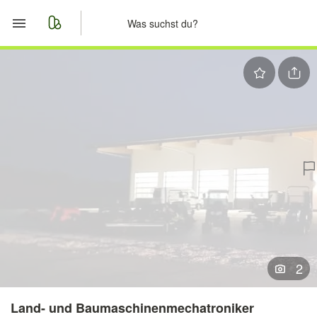
Start
Merkliste
Nachrichten
Anzeige aufgeben
2
Land- und Baumaschinenmechatroniker