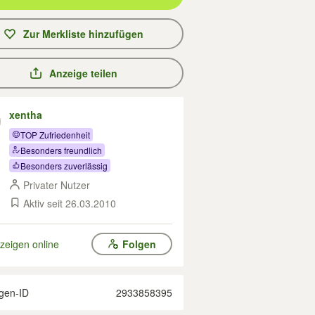
Zur Merkliste hinzufügen
Anzeige teilen
xentha
TOP Zufriedenheit
Besonders freundlich
Besonders zuverlässig
Privater Nutzer
Aktiv seit 26.03.2010
zeigen online
Folgen
gen-ID
2933858395