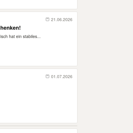
21.06.2026
schenken!
ch hat ein stabiles...
01.07.2026