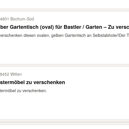
4801 Bochum-​Süd
ber Gartentisch (oval) für Bastler / Garten – Zu ver
verschenken diesen ovalen, gelben Gartentisch an Selbstabholer! ​Der Tis
8452 Witten
lstermöbel zu verschenken
termöbel zu verschenken.