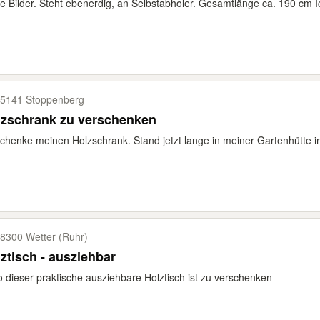
e Bilder. Steht ebenerdig, an Selbstabholer. Gesamtlänge ca. 190 cm I
5141 Stoppenberg
lzschrank zu verschenken
chenke meinen Holzschrank. Stand jetzt lange in meiner Gartenhütte i
8300 Wetter (Ruhr)
ztisch - ausziehbar
o dieser praktische ausziehbare Holztisch ist zu verschenken