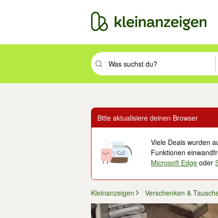
Suchbegriff eingeben. Eingabetaste drüc
Bitte aktualisiere deinen Browser
Viele Deals wurden au
Funktionen einwandfre
Microsoft Edge
oder
Kleinanzeigen
Verschenken & Tausch