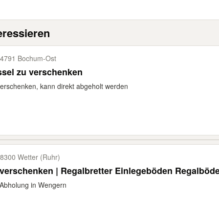
eressieren
4791 Bochum-​Ost
ssel zu verschenken
erschenken, kann direkt abgeholt werden
8300 Wetter (Ruhr)
verschenken | Regalbretter Einlegeböden Regalböd
 Abholung in Wengern