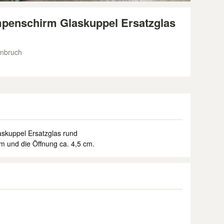
penschirm Glaskuppel Ersatzglas
enbruch
skuppel Ersatzglas rund
m und die Öffnung ca. 4,5 cm.