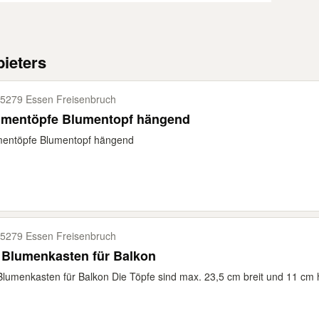
ieters
5279 Essen Freisenbruch
umentöpfe Blumentopf hängend
mentöpfe Blumentopf hängend
5279 Essen Freisenbruch
2 x Blumenkasten für Balkon
Blumenkasten für Balkon Die Töpfe sind max. 23,5 cm breit und 11 cm 