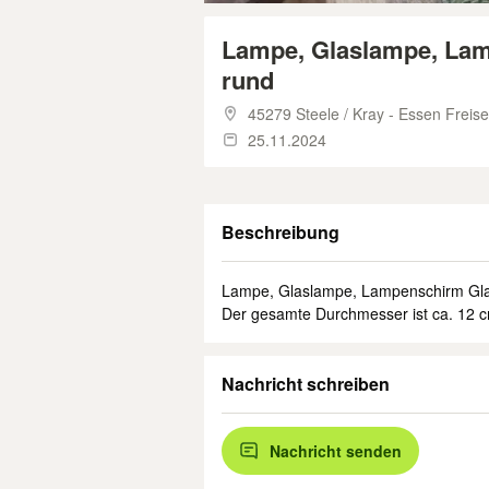
Lampe, Glaslampe, Lam
rund
45279 Steele / Kray - Essen Freis
25.11.2024
Beschreibung
Lampe, Glaslampe, Lampenschirm Gla
Der gesamte Durchmesser ist ca. 12 c
Nachricht schreiben
Nachricht senden