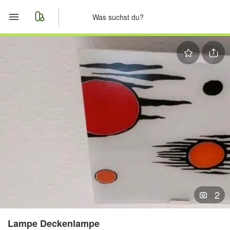
Start
Merkliste
Nachrichten
Anzeige aufgeben
2
Lampe Deckenlampe