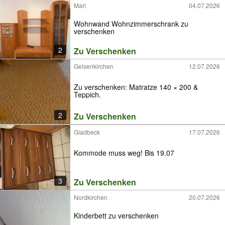
Marl
04.07.2026
Wohnwand Wohnzimmerschrank zu
verschenken
2
Zu Verschenken
Gelsenkirchen
12.07.2026
Zu verschenken: Matratze 140 × 200 &
Teppich.
2
Zu Verschenken
Gladbeck
17.07.2026
Kommode muss weg! Bis 19.07
3
Zu Verschenken
Nordkirchen
20.07.2026
Kinderbett zu verschenken