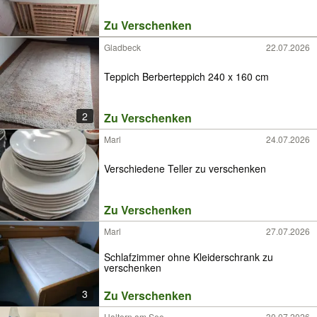
Zu Verschenken
Gladbeck
22.07.2026
Teppich Berberteppich 240 x 160 cm
2
Zu Verschenken
Marl
24.07.2026
Verschiedene Teller zu verschenken
Zu Verschenken
Marl
27.07.2026
Schlafzimmer ohne Kleiderschrank zu
verschenken
3
Zu Verschenken
Haltern am See
30.07.2026