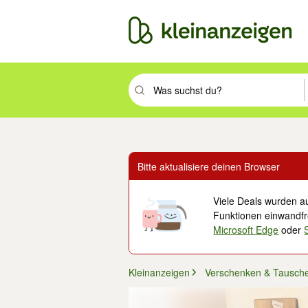
Suchbegriff eingeben. Eingabetaste drüc
Bitte aktualisiere deinen Browser
Viele Deals wurden au
Funktionen einwandfre
Microsoft Edge
oder
Kleinanzeigen
Verschenken & Tausch