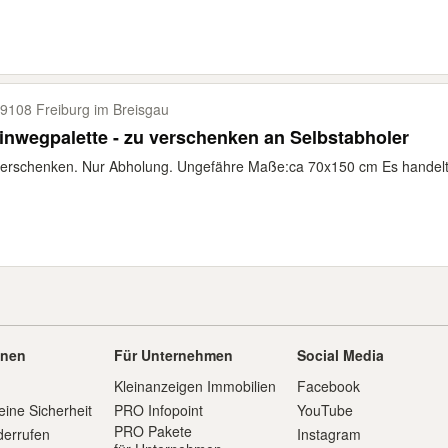
9108 Freiburg im Breisgau
inwegpalette - zu verschenken an Selbstabholer
erschenken. Nur Abholung. Ungefähre Maße:ca 70x150 cm Es handelt s
onen
Für Unternehmen
Social Media
Kleinanzeigen Immobilien
Facebook
eine Sicherheit
PRO Infopoint
YouTube
PRO Pakete
derrufen
Instagram