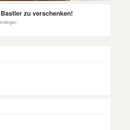
n Bastler zu verschenken!
endingen