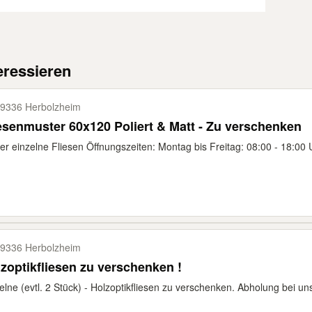
eressieren
9336 Herbolzheim
esenmuster 60x120 Poliert & Matt - Zu verschenken
r einzelne Fliesen Öffnungszeiten: Montag bis Freitag: 08:00 - 18:00 
9336 Herbolzheim
zoptikfliesen zu verschenken !
elne (evtl. 2 Stück) - Holzoptikfliesen zu verschenken. Abholung bei un