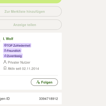
Zur Merkliste hinzufügen
Anzeige teilen
I. Wolf
TOP Zufriedenheit
Freundlich
Zuverlässig
Privater Nutzer
Aktiv seit 02.11.2014
Folgen
gen-ID
3394718912