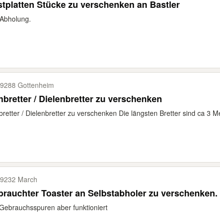
tplatten Stücke zu verschenken an Bastler
Abholung.
9288 Gottenheim
bretter / Dielenbretter zu verschenken
retter / Dielenbretter zu verschenken Die längsten Bretter sind ca 3 M
9232 March
rauchter Toaster an Selbstabholer zu verschenken.
Gebrauchsspuren aber funktioniert