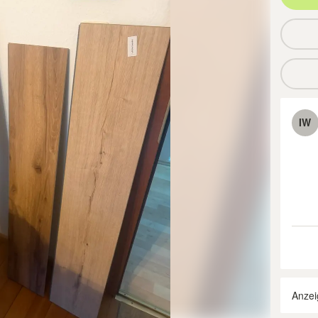
IW
Anzei