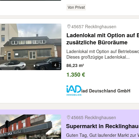
Von Privat
45657 Recklinghausen
Ladenlokal mit Option auf
zusätzliche Büroräume
Ladenlokal mit Option auf Betriebs
Dieses großzügige Ladenlokal...
4
86,23 m²
1.350 €
iad Deutschland GmbH
45665 Recklinghausen
Supermarkt in Recklingha
Guten Tag, Gut laufender Markt zur 