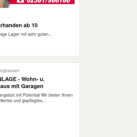
orhanden ab 10
ge Lager mit sehr guten...
inghausen
LAGE - Wohn- u.
aus mit Garagen
ngebot mit Potential Wir bieten Ihnen
llertes und gepflegtes...