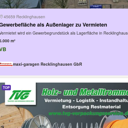
45659 Recklinghausen
Gewerbefläche als Außenlager zu Vermieten
Vermietet wird ein Gewerbegrundstück als Lagerfläche in Recklinghause
6.000 m²
VB
maxi-garagen Recklinghausen GbR
TOP