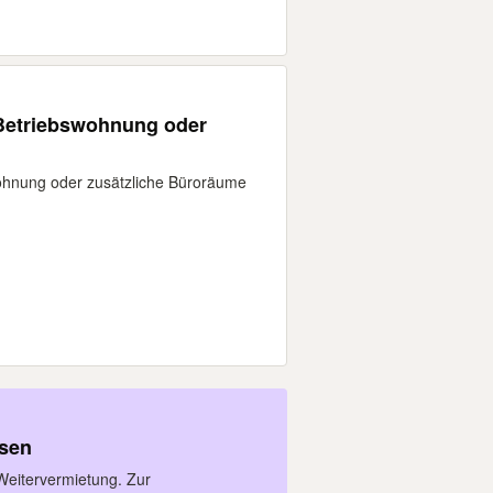
 Betriebswohnung oder
wohnung oder zusätzliche Büroräume
usen
Weitervermietung. Zur