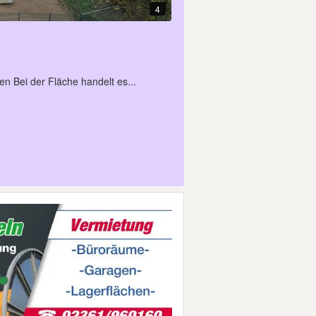
4
n Bei der Fläche handelt es...