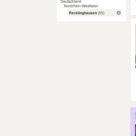
Deutschland
Nordrhein-Westfalen
Recklinghausen
(55)