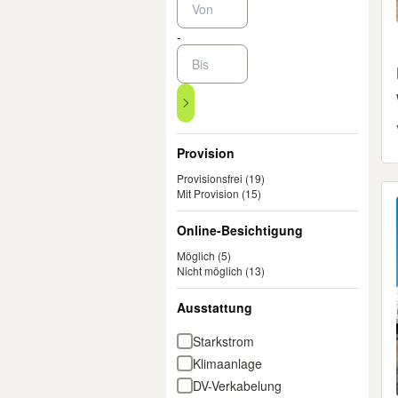
-
Provision
Provisionsfrei
(19)
Mit Provision
(15)
Online-Besichtigung
Möglich
(5)
Nicht möglich
(13)
Ausstattung
Starkstrom
Klimaanlage
DV-Verkabelung