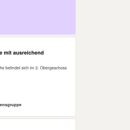
e mit ausreichend
che befindet sich im 2. Obergeschoss
mensgruppe