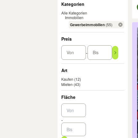
Filter
Kategorien
Alle Kategorien
Immobilien
Er
Gewerbeimmobilien
(55)
Preis
Von
Bis
-
Art
Kaufen
(12)
Mieten
(43)
Fläche
-