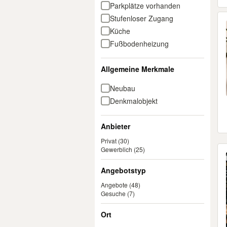
Parkplätze vorhanden
Stufenloser Zugang
Küche
Fußbodenheizung
Allgemeine Merkmale
Neubau
Denkmalobjekt
Anbieter
Privat
(30)
Gewerblich
(25)
Angebotstyp
Angebote
(48)
Gesuche
(7)
Ort