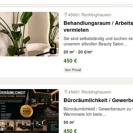
45661 Recklinghausen
Behandlungsraum / Arbeits
vermieten
Sie sind selbstständig und suchen e
unserem stilvollen Beauty Salon...
4
20 m² · 20 €/m²
450 €
Von Privat
45661 Recklinghausen
Büroräumlichkeit / Gewerb
Büroräumlichkeit / Gewerberaum zu v
Warmmiete Ich biete...
50 m²
450 €