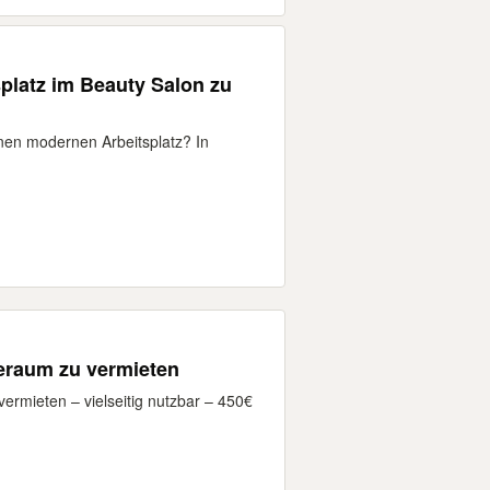
platz im Beauty Salon zu
inen modernen Arbeitsplatz? In
eraum zu vermieten
ermieten – vielseitig nutzbar – 450€