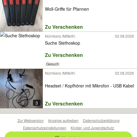
Woll-Griffe für Pfannen
Zu Verschenken
Nürnberg (Mittelfr)
02.08.2026
Suche Stethoskop
Zu Verschenken
Gesuch
Nürnberg (Mittelfr)
02.08.2026
Headset / Kopfhörer mit Mikrofon - USB Kabel
3
Zu Verschenken
Zur Webversion
Anzeige aufgeben
Datenschutzerklärung
Datenschutzeinstellungen
Kinder- und Jugendschutz
Barrierefreiheitserklärung
Sicherheitslücken melden