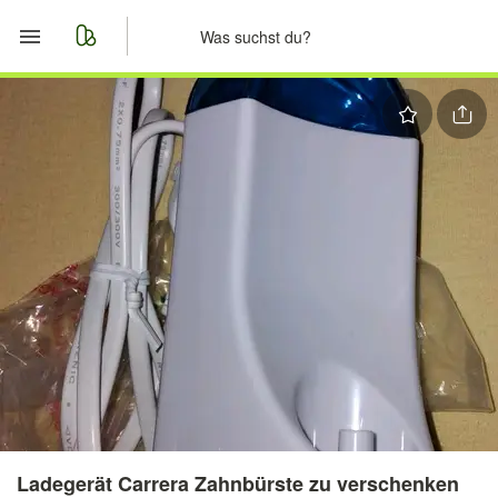
Start
Merkliste
Nachrichten
Anzeige aufgeben
Ladegerät Carrera Zahnbürste zu verschenken