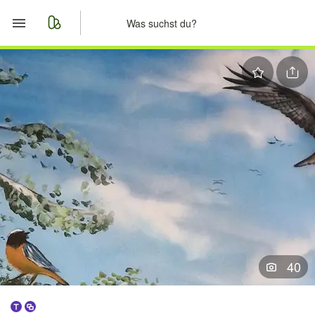
Start
Merkliste
Nachrichten
Anzeige aufgeben
40