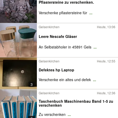
Pflastersteine zu verschenken.
Verschenke pflastersteine für
...
Gelsenkirchen
Heute, 13:06
Leere Nescafe Gläser
An Selbstabholer in 45891 Gels
...
Gelsenkirchen
Heute, 12:55
Defektes hp Laptop
Verschenke ein altes und defek
...
3
Gelsenkirchen
Heute, 12:36
Taschenbuch Maschinenbau Band 1-5 zu
verschenken
Zu verschenken
...