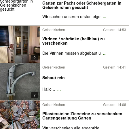
Garten zur Pacht oder Schrebergarten in
Gelsenkirchen gesucht
Wir suchen unseren ersten eige
...
Gelsenkirchen
Gestern, 14:53
Vitrinen / schränke (hellblau) zu
verschenken
Die Vitrinen müssen abgebaut u
...
2
Gelsenkirchen
Gestern, 14:41
Schaut rein
Hallo ..
...
7
Gelsenkirchen
Gestern, 14:08
Pflastersteine Ziersteine zu verschenken
Gartengestaltung Garten
Wir verschenken alle abgebilde
...