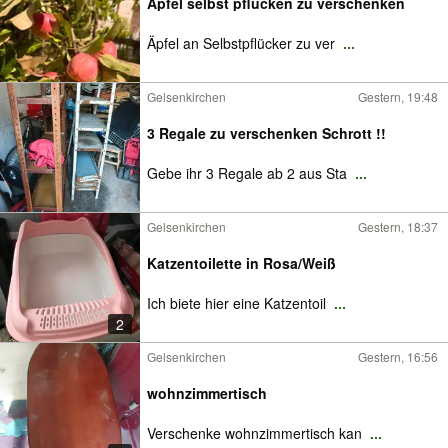
Äpfel selbst pflücken zu verschenken
Äpfel an Selbstpflücker zu ver
...
Gelsenkirchen
Gestern, 19:48
3 Regale zu verschenken Schrott !!
Gebe ihr 3 Regale ab 2 aus Sta
...
Gelsenkirchen
Gestern, 18:37
Katzentoilette in Rosa/Weiß
Ich biete hier eine Katzentoil
...
2
Gelsenkirchen
Gestern, 16:56
wohnzimmertisch
Verschenke wohnzimmertisch kan
...