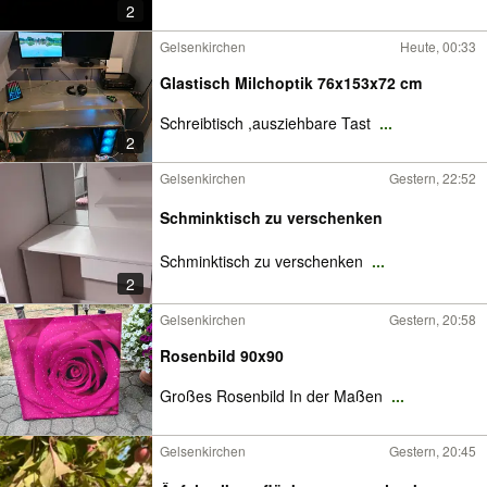
2
Gelsenkirchen
Heute, 00:33
Glastisch Milchoptik 76x153x72 cm
Schreibtisch ,ausziehbare Tast
...
2
Gelsenkirchen
Gestern, 22:52
Schminktisch zu verschenken
Schminktisch zu verschenken
...
2
Gelsenkirchen
Gestern, 20:58
Rosenbild 90x90
Großes Rosenbild In der Maßen
...
Gelsenkirchen
Gestern, 20:45