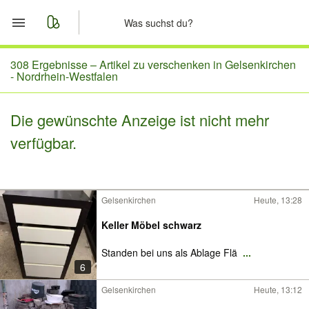
Start
308 Ergebnisse –
Artikel zu verschenken in Gelsenkirchen
- Nordrhein-Westfalen
Merkliste
Die gewünschte Anzeige ist nicht mehr
Nachrichten
verfügbar.
Anzeige aufgeben
Gelsenkirchen
Heute, 13:28
Keller Möbel schwarz
Standen bei uns als Ablage Flä
...
6
Gelsenkirchen
Heute, 13:12