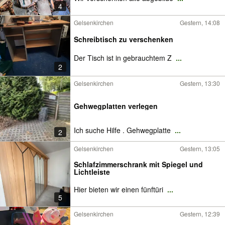
4
Gelsenkirchen
Gestern, 14:08
Schreibtisch zu verschenken
Der Tisch ist in gebrauchtem Z
...
2
Gelsenkirchen
Gestern, 13:30
Gehwegplatten verlegen
Ich suche Hilfe . Gehwegplatte
...
2
Gelsenkirchen
Gestern, 13:05
Schlafzimmerschrank mit Spiegel und
Lichtleiste
Hier bieten wir einen fünftüri
...
5
Gelsenkirchen
Gestern, 12:39