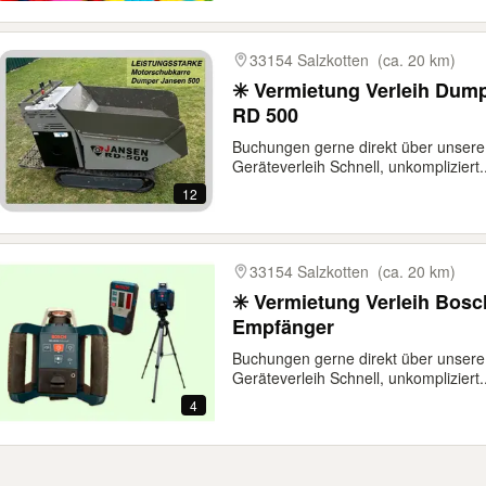
33154 Salzkotten
(ca. 20 km)
✳️ Vermietung Verleih Dum
RD 500
Buchungen gerne direkt über unsere
Geräteverleih Schnell, unkompliziert..
12
33154 Salzkotten
(ca. 20 km)
✳️ Vermietung Verleih Bosc
Empfänger
Buchungen gerne direkt über unsere
Geräteverleih Schnell, unkompliziert..
4