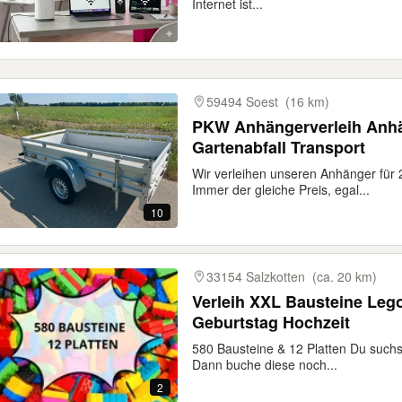
Internet ist...
59494 Soest
(16 km)
PKW Anhängerverleih Anhä
Gartenabfall Transport
Wir verleihen unseren Anhänger für
Immer der gleiche Preis, egal...
10
33154 Salzkotten
(ca. 20 km)
Verleih XXL Bausteine Leg
Geburtstag Hochzeit
580 Bausteine & 12 Platten Du such
Dann buche diese noch...
2