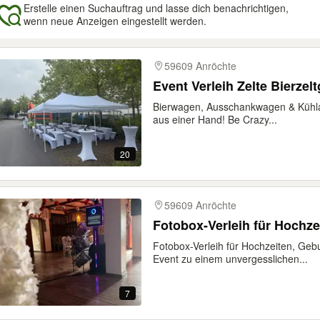
Erstelle einen Suchauftrag und lasse dich benachrichtigen,
wenn neue Anzeigen eingestellt werden.
gebnisse
59609 Anröchte
Event Verleih Zelte Bierze
Bierwagen, Ausschankwagen & Kühlan
aus einer Hand! Be Crazy...
20
59609 Anröchte
Fotobox-Verleih für Hochze
Fotobox-Verleih für Hochzeiten, Geb
Event zu einem unvergesslichen...
7