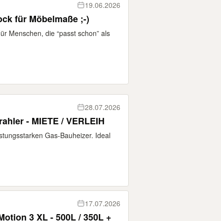
19.06.2026
ock für Möbelmaße ;-)
ür Menschen, die “passt schon” als
28.07.2026
rahler - MIETE / VERLEIH
istungsstarken Gas-Bauheizer. Ideal
17.07.2026
otion 3 XL - 500L / 350L +