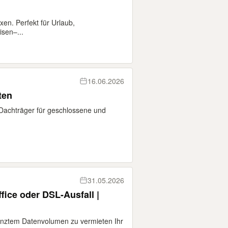
en. Perfekt für Urlaub,
sen–...
16.06.2026
ten
Dachträger für geschlossene und
31.05.2026
fice oder DSL-Ausfall |
enztem Datenvolumen zu vermieten Ihr