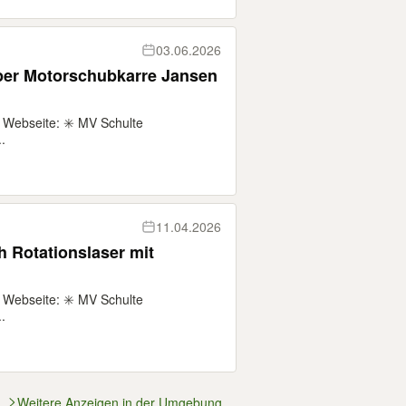
03.06.2026
per Motorschubkarre Jansen
 Webseite: ✳️ MV Schulte
.
11.04.2026
h Rotationslaser mit
 Webseite: ✳️ MV Schulte
.
Weitere Anzeigen in der Umgebung