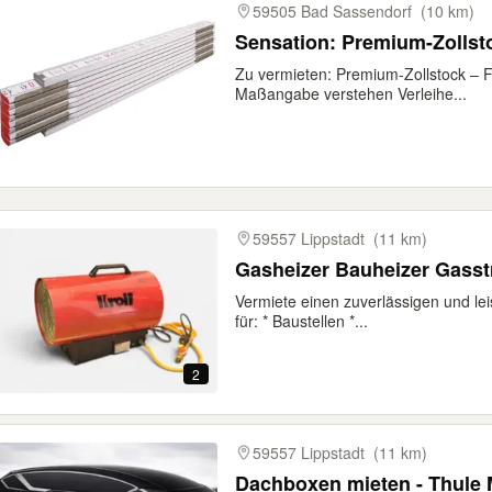
59505 Bad Sassendorf
(10 km)
Sensation: Premium-Zollst
Zu vermieten: Premium-Zollstock – F
Maßangabe verstehen Verleihe...
59557 Lippstadt
(11 km)
Gasheizer Bauheizer Gasst
Vermiete einen zuverlässigen und le
für: * Baustellen *...
2
59557 Lippstadt
(11 km)
Dachboxen mieten - Thule M