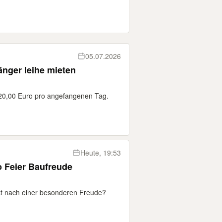
05.07.2026
nger leihe mieten
 20,00 Euro pro angefangenen Tag.
Heute, 19:53
o Feier Baufreude
st nach einer besonderen Freude?