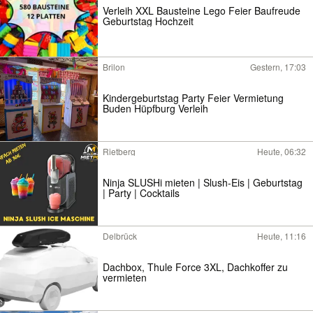
Verleih XXL Bausteine Lego Feier Baufreude
Geburtstag Hochzeit
Brilon
Gestern, 17:03
Kindergeburtstag Party Feier Vermietung
Buden Hüpfburg Verleih
Rietberg
Heute, 06:32
Ninja SLUSHi mieten | Slush-Eis | Geburtstag
| Party | Cocktails
Delbrück
Heute, 11:16
Dachbox, Thule Force 3XL, Dachkoffer zu
vermieten