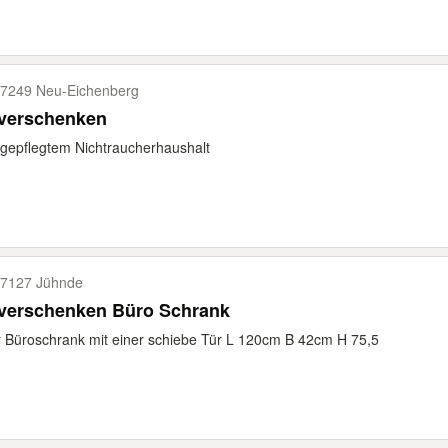
7249 Neu-​Eichenberg
 verschenken
gepflegtem Nichtraucherhaushalt
7127 Jühnde
 verschenken Büro Schrank
r Büroschrank mit einer schiebe Tür L 120cm B 42cm H 75,5