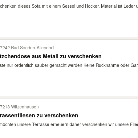
chenken dieses Sofa mit einem Sessel und Hocker. Material ist Leder u
7242 Bad Sooden-​Allendorf
tzchendose aus Metall zu verschenken
te nur ordentlich sauber gemacht werden Keine Rücknahme oder Garant
7213 Witzenhausen
rassenfliesen zu verschenken
möchten unsere Terrasse erneuern daher verschenken wir unsere Fliese