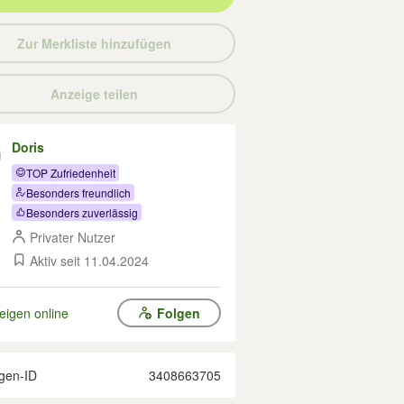
Zur Merkliste hinzufügen
Anzeige teilen
Doris
TOP Zufriedenheit
Besonders freundlich
Besonders zuverlässig
Privater Nutzer
Aktiv seit 11.04.2024
eigen online
Folgen
gen-ID
3408663705