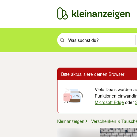
Suchbegriff eingeben. Eingabetaste drüc
Bitte aktualisiere deinen Browser
Viele Deals wurden au
Funktionen einwandfre
Microsoft Edge
oder
Kleinanzeigen
Verschenken & Tausch