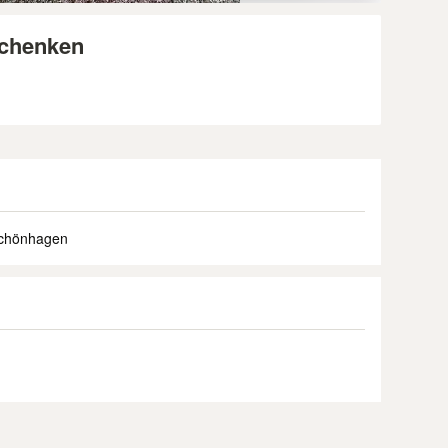
schenken
Schönhagen