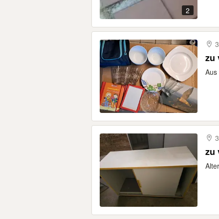
2
3
zu
Aus 
3
zu
Alte