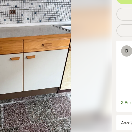
D
2 Anz
Anzei