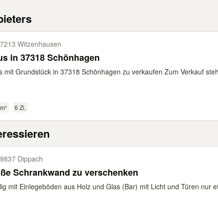
ieters
7213 Witzenhausen
us in 37318 Schönhagen
 mit Grundstück in 37318 Schönhagen zu verkaufen Zum Verkauf steht 
 m²
6 Zi.
eressieren
9837 Dippach
oße Schrankwand zu verschenken
ilig mit Einlegeböden aus Holz und Glas (Bar) mit Licht und Türen nur e