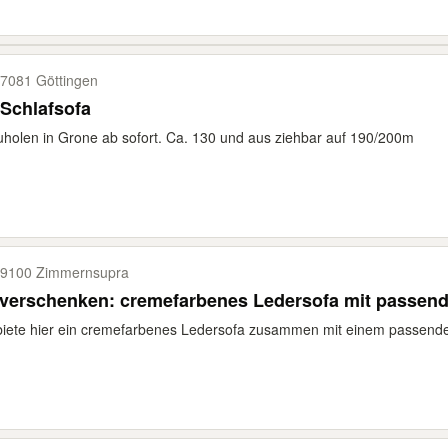
7081 Göttingen
 Schlafsofa
holen in Grone ab sofort. Ca. 130 und aus ziehbar auf 190/200m
9100 Zimmernsupra
 verschenken: cremefarbenes Ledersofa mit passen
biete hier ein cremefarbenes Ledersofa zusammen mit einem passende