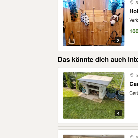
5
Hob
Verk
10
3
Das könnte dich auch int
5
Ga
Gart
4
5