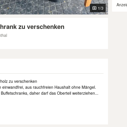
Anzei
1
/3
hrank zu verschenken
thal
vholz zu verschenken
en einwandfrei, aus rauchfreien Haushalt ohne Mängel.
Buffetschranks, daher darf das Oberteil weiterziehen...