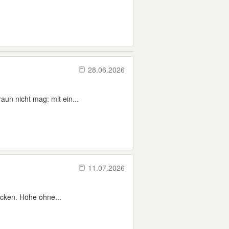
28.06.2026
n nicht mag: mit ein...
11.07.2026
cken. Höhe ohne...