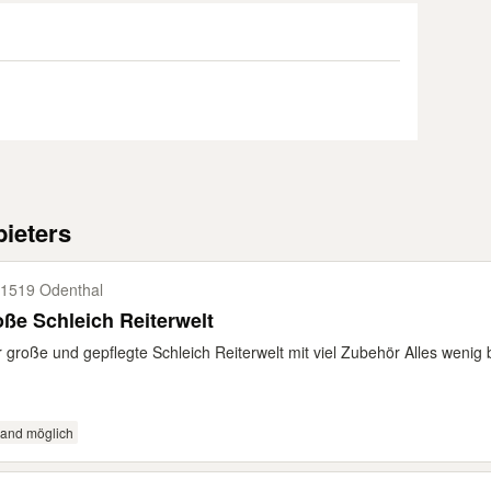
ieters
1519 Odenthal
ße Schleich Reiterwelt
 große und gepflegte Schleich Reiterwelt mit viel Zubehör Alles wenig be
sand möglich