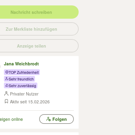
Nachricht schreiben
Zur Merkliste hinzufügen
Anzeige teilen
Jana Weichbrodt
TOP Zufriedenheit
Sehr freundlich
Sehr zuverlässig
Privater Nutzer
Aktiv seit 15.02.2026
eigen online
Folgen