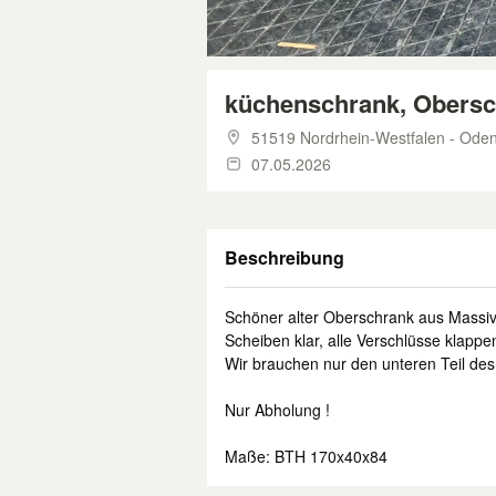
küchenschrank, Obersc
51519 Nordrhein-Westfalen - Oden
07.05.2026
Beschreibung
Schöner alter Oberschrank aus Massi
Scheiben klar, alle Verschlüsse klapp
Wir brauchen nur den unteren Teil des 
Nur Abholung !
Maße: BTH 170x40x84