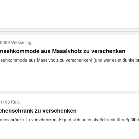
0389 Wesseling
rnsehkommode aus Massivholz zu verschenken
sehkommode aus Massivholz zu verschenken! (und wer es in dunkelbrau
1103 Kalk
chenschrank zu verschenken
enschränke zu verschenken. Eignet sich auch als Schrank fürs Spülbe