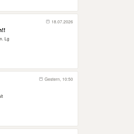
18.07.2026
en!!
n. Lg
Gestern, 10:50
lt