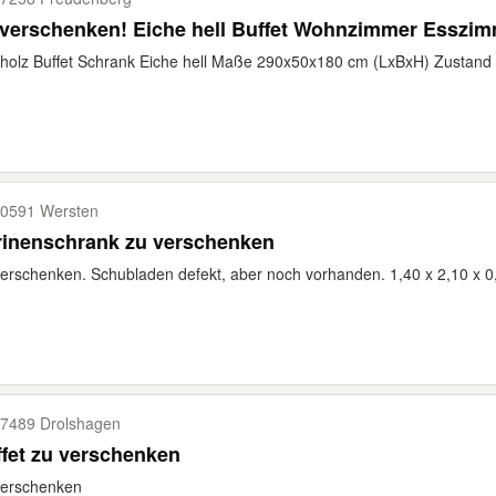
 verschenken! Eiche hell Buffet Wohnzimmer Esszi
holz Buffet Schrank Eiche hell Maße 290x50x180 cm (LxBxH) Zustand s
0591 Wersten
rinenschrank zu verschenken
erschenken. Schubladen defekt, aber noch vorhanden. 1,40 x 2,10 x 0
7489 Drolshagen
fet zu verschenken
verschenken