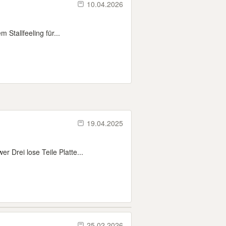
10.04.2026
Stallfeeling für...
19.04.2025
Drei lose Teile Platte...
25.02.2026