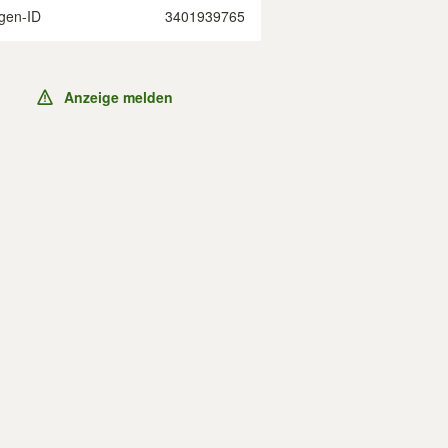
gen-ID
3401939765
Anzeige melden