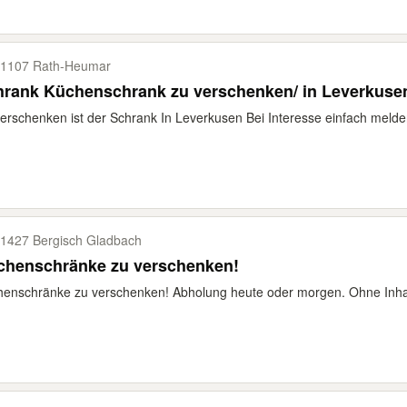
1107 Rath-​Heumar
Schrank Küchenschrank zu verschenken/ in Leverkus
erschenken ist der Schrank In Leverkusen Bei Interesse einfach melde
1427 Bergisch Gladbach
chenschränke zu verschenken!
enschränke zu verschenken! Abholung heute oder morgen. Ohne Inha