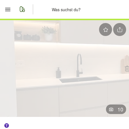
Start
Merkliste
Nachrichten
Anzeige aufgeben
10