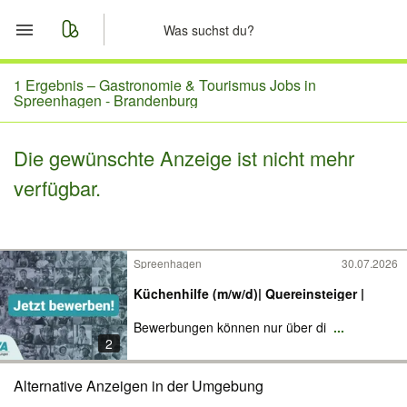
Start
1 Ergebnis –
Gastronomie & Tourismus Jobs in
Spreenhagen - Brandenburg
Merkliste
Die gewünschte Anzeige ist nicht mehr
Nachrichten
verfügbar.
Anzeige aufgeben
Spreenhagen
30.07.2026
Küchenhilfe (m/w/d)| Quereinsteiger |
Bewerbungen können nur über di
...
2
Alternative Anzeigen in der Umgebung