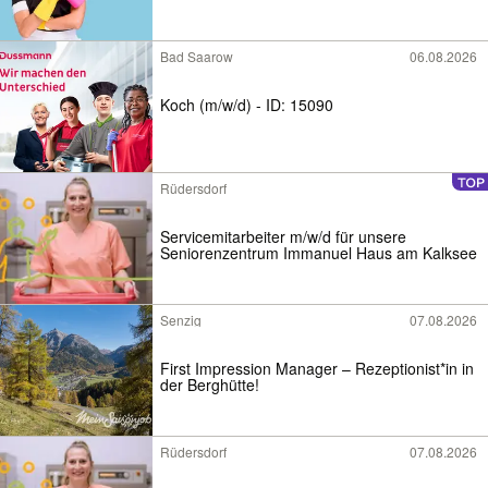
Bad Saarow
06.08.2026
Koch (m/w/d) - ID: 15090
Rüdersdorf
Servicemitarbeiter m/w/d für unsere
Seniorenzentrum Immanuel Haus am Kalksee
Senzig
07.08.2026
First Impression Manager – Rezeptionist*in in
der Berghütte!
Rüdersdorf
07.08.2026