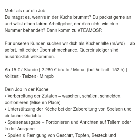
Mehr als nur ein Job
Du magst es, wenn's in der Küche brummt? Du packst gerne an
und willst einen fairen Arbeitgeber, der dich nicht wie eine
Nummer behandelt? Dann komm zu #TEAMQSP.
Für unseren Kunden suchen wir dich als Küchenhilfe (m/w/d) – ab
sofort, mit echter Übernahmechance. Quereinsteiger sind
ausdrücklich willkommen.
Ab 15 € / Stunde | 2.280 € brutto / Monat (bei Vollzeit, 152 h) |
Vollzeit · Teilzeit · Minijob
️Dein Job in der Küche
• Vorbereitung der Zutaten – waschen, schälen, schneiden,
portionieren (Mise en Place)
• Unterstützung der Köche bei der Zubereitung von Speisen und
einfacher Gerichte
• Speisenausgabe – Portionieren und Anrichten auf Tellern oder
in der Ausgabe
• Spülen & Reinigung von Geschirr, Töpfen, Besteck und