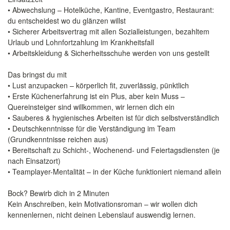
• Abwechslung – Hotelküche, Kantine, Eventgastro, Restaurant:
du entscheidest wo du glänzen willst
• Sicherer Arbeitsvertrag mit allen Sozialleistungen, bezahltem
Urlaub und Lohnfortzahlung im Krankheitsfall
• Arbeitskleidung & Sicherheitsschuhe werden von uns gestellt
Das bringst du mit
• Lust anzupacken – körperlich fit, zuverlässig, pünktlich
• Erste Küchenerfahrung ist ein Plus, aber kein Muss –
Quereinsteiger sind willkommen, wir lernen dich ein
• Sauberes & hygienisches Arbeiten ist für dich selbstverständlich
• Deutschkenntnisse für die Verständigung im Team
(Grundkenntnisse reichen aus)
• Bereitschaft zu Schicht-, Wochenend- und Feiertagsdiensten (je
nach Einsatzort)
• Teamplayer-Mentalität – in der Küche funktioniert niemand allein
Bock? Bewirb dich in 2 Minuten
Kein Anschreiben, kein Motivationsroman – wir wollen dich
kennenlernen, nicht deinen Lebenslauf auswendig lernen.