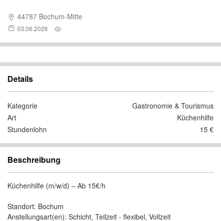
44787 Bochum-Mitte
03.06.2026
Details
Kategorie
Gastronomie & Tourismus
Art
Küchenhilfe
Stundenlohn
15 €
Beschreibung
Küchenhilfe (m/w/d) – Ab 15€/h
Standort: Bochum
Anstellungsart(en): Schicht, Teilzeit - flexibel, Vollzeit