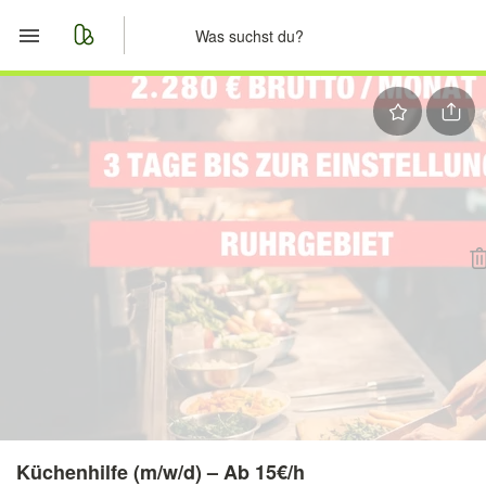
Start
Merkliste
Nachrichten
Anzeige aufgeben
Küchenhilfe (m/w/d) – Ab 15€/h