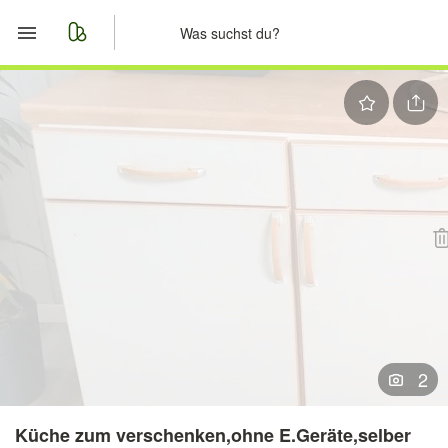
Start
Merkliste
Nachrichten
Anzeige aufgeben
2
Küche zum verschenken,ohne E.Geräte,selber