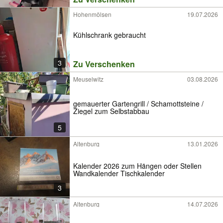
Hohenmölsen
19.07.2026
Kühlschrank gebraucht
3
Zu Verschenken
Meuselwitz
03.08.2026
gemauerter Gartengrill / Schamottsteine /
Ziegel zum Selbstabbau
5
Altenburg
13.01.2026
Kalender 2026 zum Hängen oder Stellen
Wandkalender Tischkalender
3
Altenburg
14.07.2026