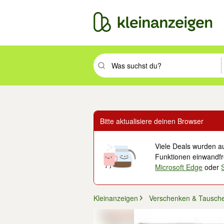
Suchbegriff eingeben. Eingabetaste drüc
Bitte aktualisiere deinen Browser
Viele Deals wurden au
Funktionen einwandfre
Microsoft Edge
oder
Kleinanzeigen
Verschenken & Tausch