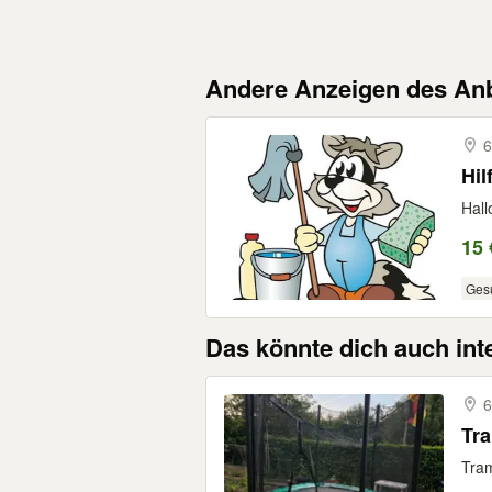
Andere Anzeigen des Anb
6
Hil
Hall
15 
Ges
Das könnte dich auch int
6
Tra
Tram