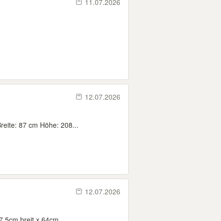
11.07.2026
12.07.2026
eite: 87 cm Höhe: 208...
12.07.2026
,5cm breit x 64cm...