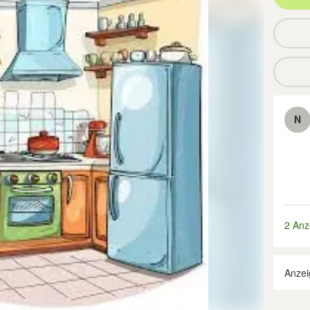
N
2 Anz
Anzei