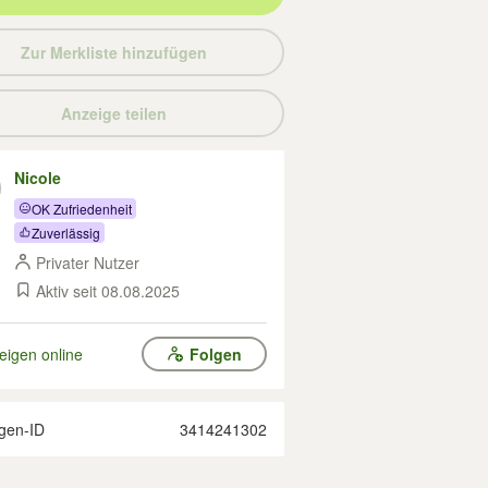
Zur Merkliste hinzufügen
Anzeige teilen
Nicole
OK Zufriedenheit
Zuverlässig
Privater Nutzer
Aktiv seit 08.08.2025
eigen online
Folgen
gen-ID
3414241302