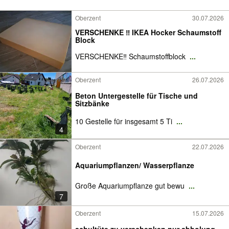
Oberzent
30.07.2026
VERSCHENKE ‼️ IKEA Hocker Schaumstoff
Block
VERSCHENKE‼️ Schaumstoffblock
...
Oberzent
26.07.2026
Beton Untergestelle für Tische und
Sitzbänke
10 Gestelle für insgesamt 5 Ti
...
4
Oberzent
22.07.2026
Aquariumpflanzen/ Wasserpflanze
Große Aquariumpflanze gut bewu
...
7
Oberzent
15.07.2026