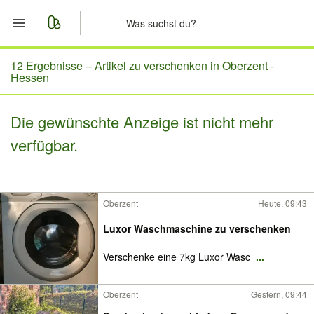
Start
12 Ergebnisse –
Artikel zu verschenken in Oberzent -
Hessen
Merkliste
Die gewünschte Anzeige ist nicht mehr
Nachrichten
verfügbar.
Anzeige aufgeben
Oberzent
Heute, 09:43
Luxor Waschmaschine zu verschenken
Verschenke eine 7kg Luxor Wasc
...
Oberzent
Gestern, 09:44