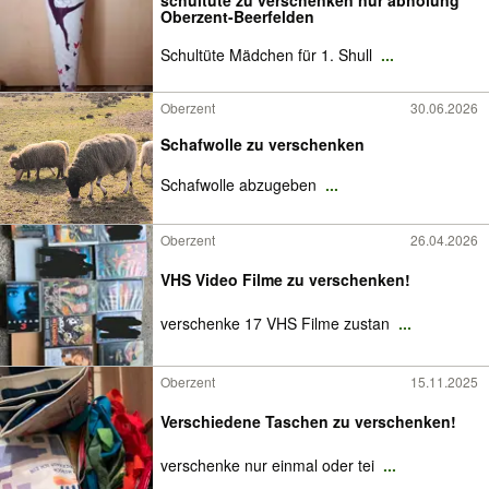
schultüte zu verschenken nur abholung
Oberzent-Beerfelden
Schultüte Mädchen für 1. Shull
...
Oberzent
30.06.2026
Schafwolle zu verschenken
Schafwolle abzugeben
...
Oberzent
26.04.2026
VHS Video Filme zu verschenken!
verschenke 17 VHS Filme zustan
...
Oberzent
15.11.2025
Verschiedene Taschen zu verschenken!
verschenke nur einmal oder tei
...