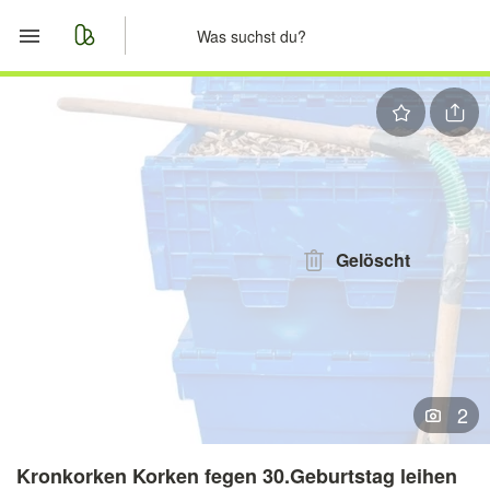
Start
Merkliste
Nachrichten
Anzeige aufgeben
Gelöscht
2
Kronkorken Korken fegen 30.Geburtstag leihen