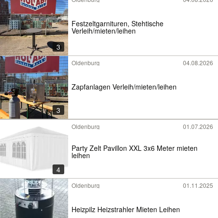
Festzeltgarnituren, Stehtische
Verleih/mieten/leihen
3
Oldenburg
04.08.2026
Zapfanlagen Verleih/mieten/leihen
3
Oldenburg
01.07.2026
Party Zelt Pavillon XXL 3x6 Meter mieten
leihen
4
Oldenburg
01.11.2025
Heizpilz Heizstrahler Mieten Leihen