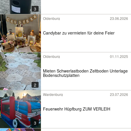
3
Oldenburg
23.06.2026
Candybar zu vermieten für deine Feier
Oldenburg
01.11.2025
Mieten Schwerlastboden Zeltboden Unterlage
Bodenschutzplatten
2
Wardenburg
23.07.2026
Feuerwehr Hüpfburg ZUM VERLEIH
3