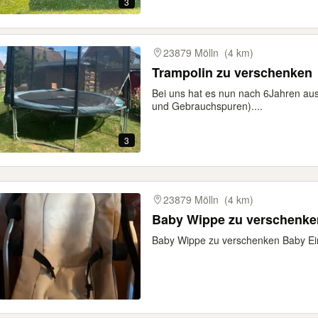
3
23879 Mölln
(4 km)
Trampolin zu verschenken
Bei uns hat es nun nach 6Jahren ausg
und Gebrauchspuren)....
3
23879 Mölln
(4 km)
Baby Wippe zu verschenke
Baby Wippe zu verschenken Baby Ei