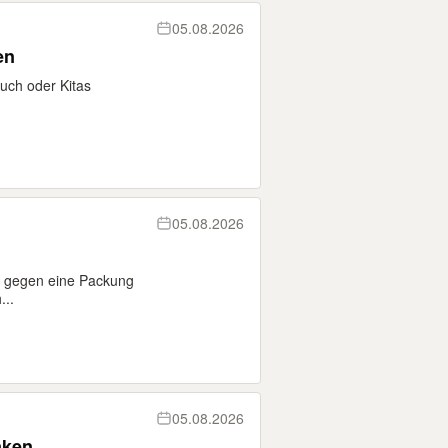
05.08.2026
en
uch oder Kitas
05.08.2026
er gegen eine Packung
...
05.08.2026
nken