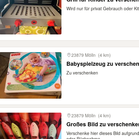
Wird nur für privat Gebrauch oder Ki
23879 Mölln
(4 km)
Babyspielzeug zu versche
Zu verschenken
23879 Mölln
(4 km)
Großes Bild zu verschenke
Verschenke hier dieses Bild aufgrun
oder Rücknahme