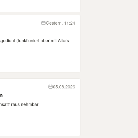
Gestern, 11:24
edient (funktioniert aber mit Alters-
05.08.2026
n
nsatz raus nehmbar