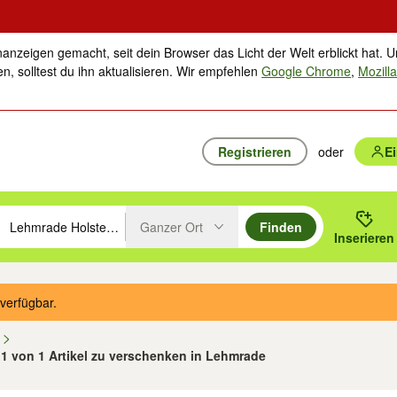
nanzeigen gemacht, seit dein Browser das Licht der Welt erblickt hat. U
n, solltest du ihn aktualisieren. Wir empfehlen
Google Chrome
,
Mozilla
Registrieren
oder
E
Ganzer Ort
Finden
hläge mit den Pfeiltasten nach oben/unten durchsuchen und mit Einga
 oder Ort eingeben. Eingabetaste drücken um zu suchen, oder Vorschl
Inserieren
Suche im Umkreis des gewählten Orts oder PLZ
verfügbar.
n
- 1 von 1 Artikel zu verschenken in Lehmrade