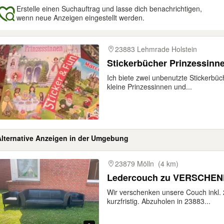
Erstelle einen Suchauftrag und lasse dich benachrichtigen,
wenn neue Anzeigen eingestellt werden.
gebnisse
23883 Lehmrade Holstein
Stickerbücher Prinzessinn
Ich biete zwei unbenutzte Stickerbü
kleine Prinzessinnen und...
Alternative Anzeigen in der Umgebung
gebnisse
23879 Mölln
(4 km)
Ledercouch zu VERSCHE
Wir verschenken unsere Couch inkl.
kurzfristig. Abzuholen in 23883...