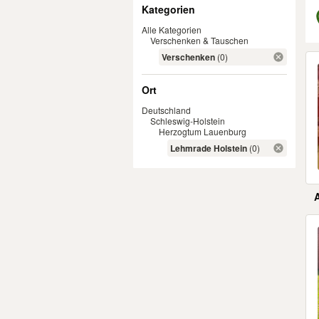
Filter
Kategorien
Alle Kategorien
Verschenken & Tauschen
Er
Verschenken
(0)
Ort
Deutschland
Schleswig-Holstein
Herzogtum Lauenburg
Lehmrade Holstein
(0)
Er