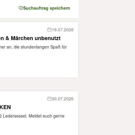
Suchauftrag speichern
19.07.2026
en & Märchen unbenutzt
cher an, die stundenlangen Spaß für
30.07.2026
NKEN
 2 Ledersessel. Meldet euch gerne