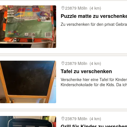
23879 Mölln
(4 km)
Puzzle matte zu verschenk
Zu verschenken für den privat Gebra
23879 Mölln
(4 km)
Tafel zu verschenken
Verschenke hier eine Tafel für Kind
Kinderschokolade für die Kids. Da ich
23879 Mölln
(4 km)
Grill für Kinder zu versche