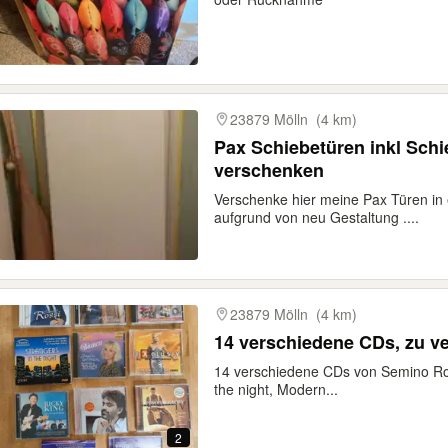
23879 Mölln
(4 km)
Pax Schiebetüren inkl Schie
verschenken
Verschenke hier meine Pax Türen in
aufgrund von neu Gestaltung ....
23879 Mölln
(4 km)
14 verschiedene CDs, zu v
14 verschiedene CDs von Semino Ross
the night, Modern...
2