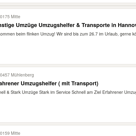
0175 Mitte
nstige Umzüge Umzugshelfer & Transporte in Hanno
kommen beim flinken Umzug! Wir sind bis zum 26.7 im Urlaub, gerne kö
0457 Mühlenberg
ahrener Umzugshelfer ( mit Transport)
ell & Stark Umzüge Stark im Service Schnell am Ziel Erfahrener Umzug
0159 Mitte