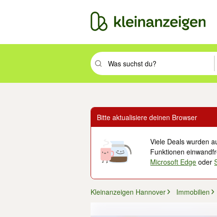
Suchbegriff eingeben. Eingabetaste drüc
Bitte aktualisiere deinen Browser
Viele Deals wurden au
Funktionen einwandfre
Microsoft Edge
oder
Kleinanzeigen Hannover
Immobilien