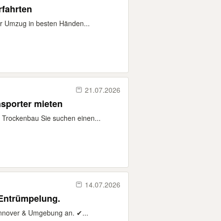
rfahrten
hr Umzug in besten Händen...
21.07.2026
sporter mieten
 Trockenbau Sie suchen einen...
14.07.2026
 Entrümpelung.
nnover & Umgebung an. ✔...