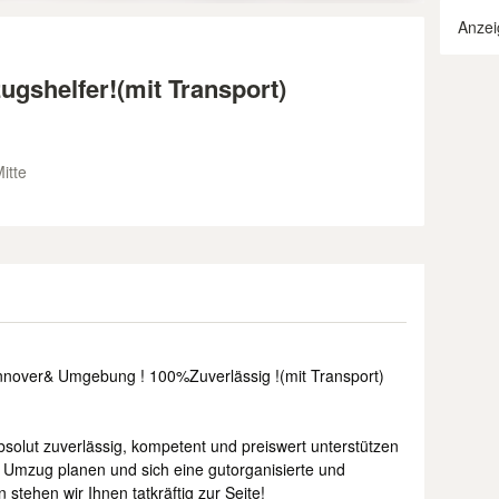
Anzei
ugshelfer!(mit Transport)
itte
nnover& Umgebung ! 100%Zuverlässig !(mit Transport)
bsolut zuverlässig, kompetent und preiswert unterstützen
n Umzug planen und sich eine gutorganisierte und
stehen wir Ihnen tatkräftig zur Seite!