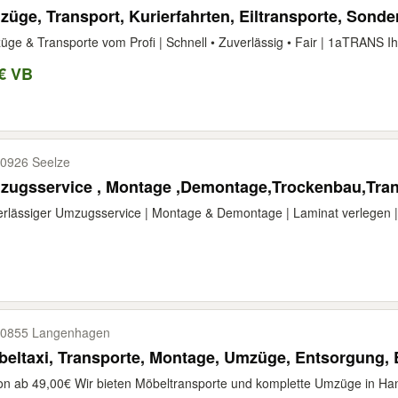
üge, Transport, Kurierfahrten, Eiltransporte, Sonde
ge & Transporte vom Profi | Schnell • Zuverlässig • Fair | 1aTRANS I
€ VB
0926 Seelze
zugsservice , Montage ,Demontage,Trockenbau,Tran
rlässiger Umzugsservice | Montage & Demontage | Laminat verlegen |
0855 Langenhagen
eltaxi, Transporte, Montage, Umzüge, Entsorgung,
n ab 49,00€ Wir bieten Möbeltransporte und komplette Umzüge in Ha