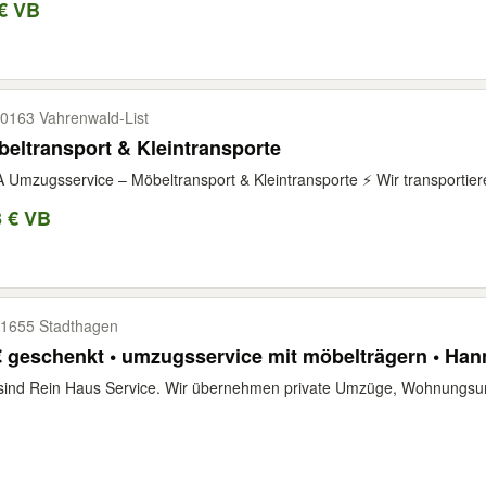
€ VB
0163 Vahrenwald-​List
eltransport & Kleintransporte
 Umzugsservice – Möbeltransport & Kleintransporte ⚡️ Wir transportiere
3 € VB
1655 Stadthagen
 geschenkt • umzugsservice mit möbelträgern • Ha
 sind Rein Haus Service. Wir übernehmen private Umzüge, Wohnungs