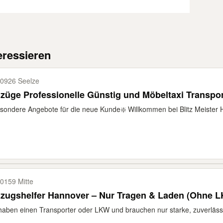
eressieren
0926 Seelze
üge Professionelle Günstig und Möbeltaxi Transpor
sondere Angebote für die neue Kunde❇️ Willkommen bei Blitz Meister H
0159 Mitte
zugshelfer Hannover – Nur Tragen & Laden (Ohne 
haben einen Transporter oder LKW und brauchen nur starke, zuverlässig