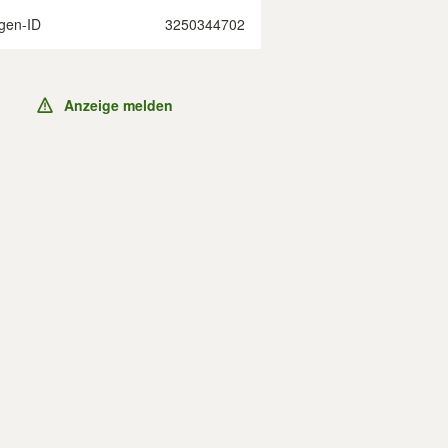
gen-ID
3250344702
Anzeige melden