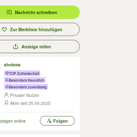
Nachricht schreiben
Zur Merkliste hinzufügen
Anzeige teilen
shokma
TOP Zufriedenheit
Besonders freundlich
Besonders zuverlässig
Privater Nutzer
Aktiv seit 25.09.2025
zeigen online
Folgen