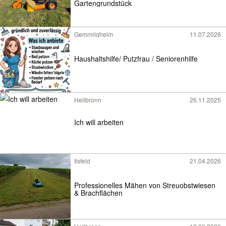
Gartengrundstück
Gemmrigheim
11.07.2026
Haushaltshilfe/ Putzfrau / Seniorenhilfe
Heilbronn
26.11.2025
Ich will arbeiten
Ilsfeld
21.04.2026
Professionelles Mähen von Streuobstwiesen
& Brachflächen