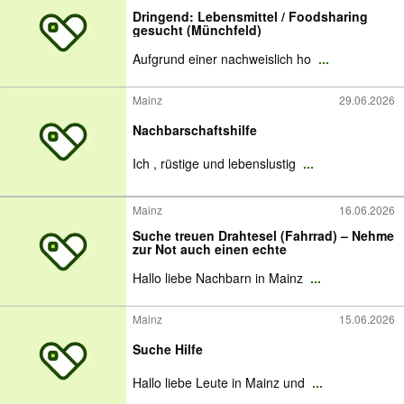
Dringend: Lebensmittel / Foodsharing
gesucht (Münchfeld)
Aufgrund einer nachweislich ho
...
Mainz
29.06.2026
Nachbarschaftshilfe
Ich , rüstige und lebenslustig
...
Mainz
16.06.2026
Suche treuen Drahtesel (Fahrrad) – Nehme
zur Not auch einen echte
Hallo liebe Nachbarn in Mainz
...
Mainz
15.06.2026
Suche Hilfe
Hallo liebe Leute in Mainz und
...