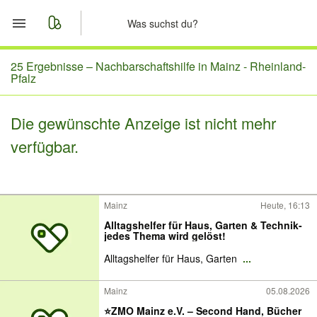
Start
25 Ergebnisse –
Nachbarschaftshilfe in Mainz - Rheinland-
Pfalz
Merkliste
Die gewünschte Anzeige ist nicht mehr
Nachrichten
verfügbar.
Anzeige aufgeben
Mainz
Heute, 16:13
Alltagshelfer für Haus, Garten & Technik-
jedes Thema wird gelöst!
Alltagshelfer für Haus, Garten
...
Mainz
05.08.2026
⭐️ZMO Mainz e.V. – Second Hand, Bücher