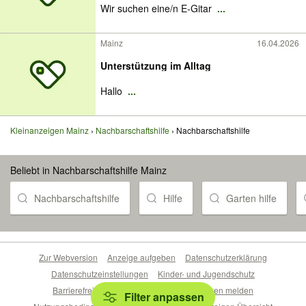
Wir suchen eine/n E-Gitar
...
Mainz
16.04.2026
Unterstützung im Alltag
Hallo
...
Kleinanzeigen Mainz
Nachbarschaftshilfe
Nachbarschaftshilfe
Beliebt in Nachbarschaftshilfe Mainz
Nachbarschaftshilfe
Hilfe
Garten hilfe
Zur Webversion
Anzeige aufgeben
Datenschutzerklärung
Datenschutzeinstellungen
Kinder- und Jugendschutz
Barrierefreiheitserklärung
Sicherheitslücken melden
Filter anpassen