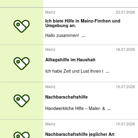
Mainz
22.07.2026
Ich biete Hilfe in Mainz-Finthen und
Umgebung an.
Hallo zusammen!
...
Mainz
18.07.2026
Alltagshilfe im Haushalt
Ich habe Zeit und Lust ihnen i
...
Mainz
16.07.2026
Nachbarschaftshilfe
Handwerkliche Hilfe – Maler- &
...
Mainz
15.07.2026
Nachbarschaftshilfe jeglicher Art