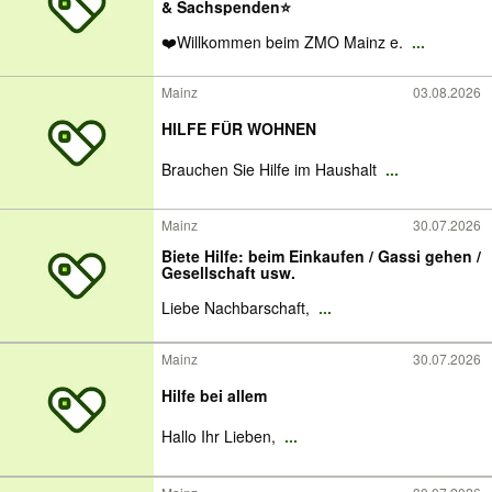
& Sachspenden⭐️
❤️Willkommen beim ZMO Mainz e.
...
Mainz
03.08.2026
HILFE FÜR WOHNEN
Brauchen Sie Hilfe im Haushalt
...
Mainz
30.07.2026
Biete Hilfe: beim Einkaufen / Gassi gehen /
Gesellschaft usw.
Liebe Nachbarschaft,
...
Mainz
30.07.2026
Hilfe bei allem
Hallo Ihr Lieben,
...