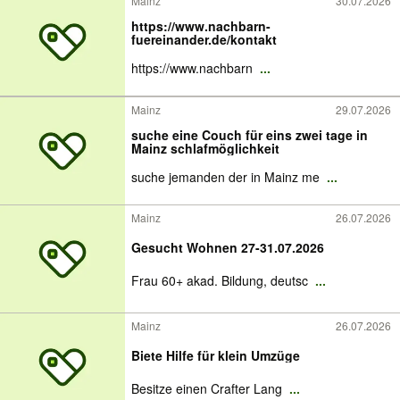
Mainz
30.07.2026
https://www.nachbarn-
fuereinander.de/kontakt
https://www.nachbarn
...
Mainz
29.07.2026
suche eine Couch für eins zwei tage in
Mainz schlafmöglichkeit
suche jemanden der in Mainz me
...
Mainz
26.07.2026
Gesucht Wohnen 27-31.07.2026
Frau 60+ akad. Bildung, deutsc
...
Mainz
26.07.2026
Biete Hilfe für klein Umzüge
Besitze einen Crafter Lang
...