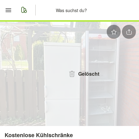
Start
Merkliste
Nachrichten
Anzeige aufgeben
Gelöscht
Kostenlose Kühlschränke