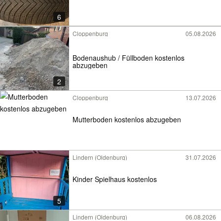
6
Cloppenburg
05.08.2026
Bodenaushub / Füllboden kostenlos
abzugeben
2
Cloppenburg
13.07.2026
Mutterboden kostenlos abzugeben
Lindern (Oldenburg)
31.07.2026
Kinder Spielhaus kostenlos
5
Lindern (Oldenburg)
06.08.2026