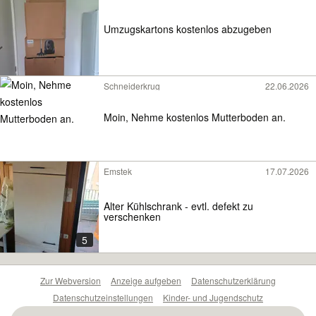
Umzugskartons kostenlos abzugeben
Schneiderkrug
22.06.2026
Moin, Nehme kostenlos Mutterboden an.
Emstek
17.07.2026
Alter Kühlschrank - evtl. defekt zu
verschenken
5
Zur Webversion
Anzeige aufgeben
Datenschutzerklärung
Datenschutzeinstellungen
Kinder- und Jugendschutz
Barrierefreiheitserklärung
Sicherheitslücken melden