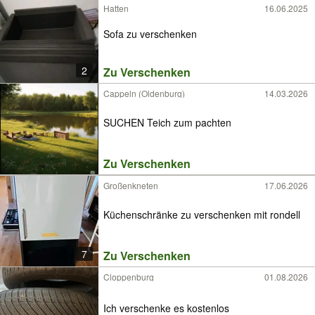
Hatten
16.06.2025
Sofa zu verschenken
2
Zu Verschenken
Cappeln (Oldenburg)
14.03.2026
SUCHEN Teich zum pachten
Zu Verschenken
Großenkneten
17.06.2026
Küchenschränke zu verschenken mit rondell
7
Zu Verschenken
Cloppenburg
01.08.2026
Ich verschenke es kostenlos