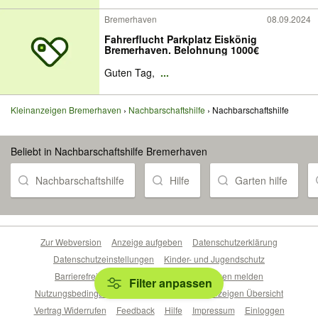
Bremerhaven
08.09.2024
Fahrerflucht Parkplatz Eiskönig
Bremerhaven. Belohnung 1000€
Guten Tag,
...
Kleinanzeigen Bremerhaven
Nachbarschaftshilfe
Nachbarschaftshilfe
Beliebt in Nachbarschaftshilfe Bremerhaven
Nachbarschaftshilfe
Hilfe
Garten hilfe
Zur Webversion
Anzeige aufgeben
Datenschutzerklärung
Datenschutzeinstellungen
Kinder- und Jugendschutz
Barrierefreiheitserklärung
Sicherheitslücken melden
Filter anpassen
Nutzungsbedingungen
Beliebte Suchen
Anzeigen Übersicht
Vertrag Widerrufen
Feedback
Hilfe
Impressum
Einloggen