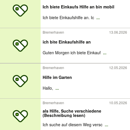
Ich biete Einkaufs Hilfe an bin mobil
Ich biete Einkaufshilfe an. Ic
...
Bremerhaven
13.06.2026
ich bite Einkaufshilfe an
Guten Morgen ich biete Einkauf
...
Bremerhaven
12.05.2026
Hilfe im Garten
Hallo,
...
Bremerhaven
10.05.2026
als Hilfe, Suche verschiedene
(Beschreibung lesen)
Ich suche auf diesem Weg versc
...