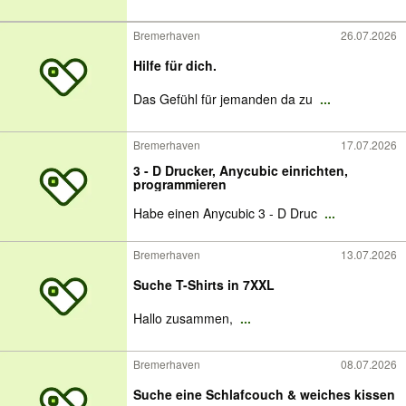
Bremerhaven
26.07.2026
Hilfe für dich.
Das Gefühl für jemanden da zu
...
Bremerhaven
17.07.2026
3 - D Drucker, Anycubic einrichten,
programmieren
Habe einen Anycubic 3 - D Druc
...
Bremerhaven
13.07.2026
Suche T-Shirts in 7XXL
Hallo zusammen,
...
Bremerhaven
08.07.2026
Suche eine Schlafcouch & weiches kissen