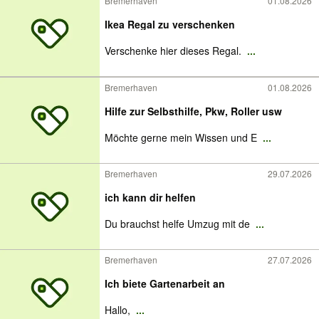
Bremerhaven
01.08.2026
Ikea Regal zu verschenken
Verschenke hier dieses Regal.
...
Bremerhaven
01.08.2026
Hilfe zur Selbsthilfe, Pkw, Roller usw
Möchte gerne mein Wissen und E
...
Bremerhaven
29.07.2026
ich kann dir helfen
Du brauchst helfe Umzug mit de
...
Bremerhaven
27.07.2026
Ich biete Gartenarbeit an
Hallo,
...