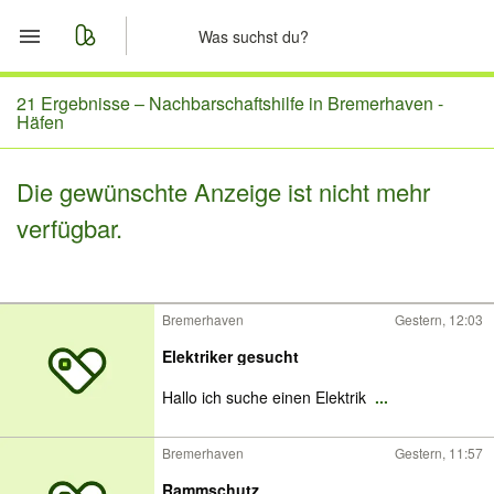
Start
21 Ergebnisse –
Nachbarschaftshilfe in Bremerhaven -
Häfen
Merkliste
Die gewünschte Anzeige ist nicht mehr
Nachrichten
verfügbar.
Anzeige aufgeben
Bremerhaven
Gestern, 12:03
Elektriker gesucht
Hallo ich suche einen Elektrik
...
Bremerhaven
Gestern, 11:57
Rammschutz