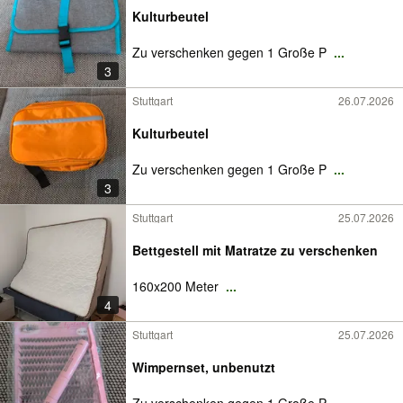
Kulturbeutel
Zu verschenken gegen 1 Große P
...
3
Stuttgart
26.07.2026
Kulturbeutel
Zu verschenken gegen 1 Große P
...
3
Stuttgart
25.07.2026
Bettgestell mit Matratze zu verschenken
160x200 Meter
...
4
Stuttgart
25.07.2026
Wimpernset, unbenutzt