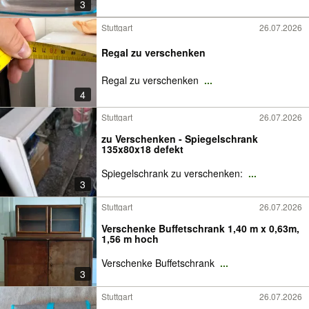
3
Stuttgart
26.07.2026
Regal zu verschenken
Regal zu verschenken
...
4
Stuttgart
26.07.2026
zu Verschenken - Spiegelschrank
135x80x18 defekt
Spiegelschrank zu verschenken:
...
3
Stuttgart
26.07.2026
Verschenke Buffetschrank 1,40 m x 0,63m,
1,56 m hoch
Verschenke Buffetschrank
...
3
Stuttgart
26.07.2026