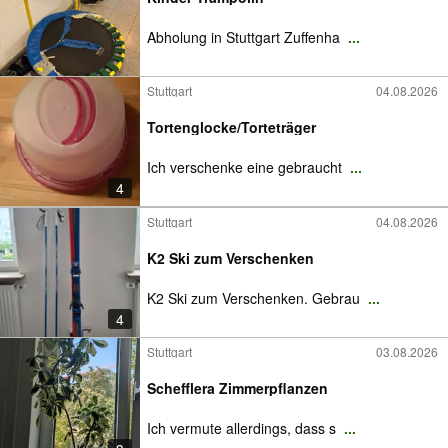
Abholung in Stuttgart Zuffenha
...
Stuttgart
04.08.2026
Tortenglocke/Torteträger
Ich verschenke eine gebraucht
...
4
Stuttgart
04.08.2026
K2 Ski zum Verschenken
K2 Ski zum Verschenken. Gebrau
...
4
Stuttgart
03.08.2026
Schefflera Zimmerpflanzen
Ich vermute allerdings, dass s
...