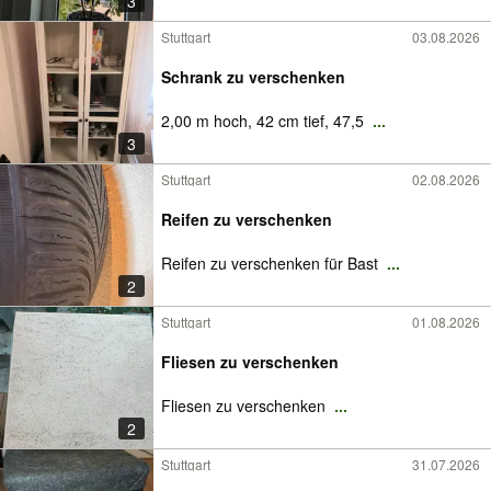
3
Stuttgart
03.08.2026
Schrank zu verschenken
2,00 m hoch, 42 cm tief, 47,5
...
3
Stuttgart
02.08.2026
Reifen zu verschenken
Reifen zu verschenken für Bast
...
2
Stuttgart
01.08.2026
Fliesen zu verschenken
Fliesen zu verschenken
...
2
Stuttgart
31.07.2026