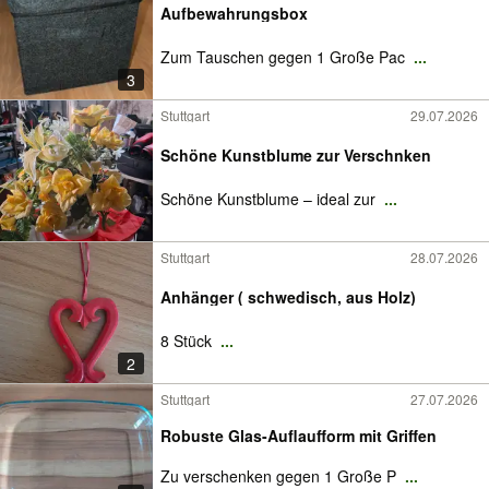
Aufbewahrungsbox
Zum Tauschen gegen 1 Große Pac
...
3
Stuttgart
29.07.2026
Schöne Kunstblume zur Verschnken
Schöne Kunstblume – ideal zur
...
Stuttgart
28.07.2026
Anhänger ( schwedisch, aus Holz)
8 Stück
...
2
Stuttgart
27.07.2026
Robuste Glas-Auflaufform mit Griffen
Zu verschenken gegen 1 Große P
...